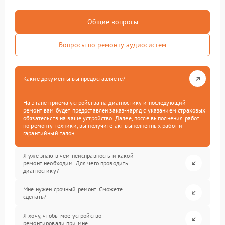
Общие вопросы
Вопросы по ремонту аудиосистем
Какие документы вы предоставляете?
На этапе приема устройства на диагностику и последующий
ремонт вам будет предоставлен заказ-наряд с указанием страховых
обязательств на ваше устройство. Далее, после выполнения работ
по ремонту техники, вы получите акт выполненных работ и
гарантийный талон.
Я уже знаю в чем неисправность и какой
ремонт необходим. Для чего проводить
диагностику?
Мне нужен срочный ремонт. Сможете
сделать?
Я хочу, чтобы мое устройство
ремонтировали при мне.