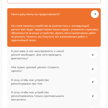
Какие документы вы предоставляете?
На этапе приема устройства на диагностику и последующий
ремонт вам будет предоставлен заказ-наряд с указанием страховых
обязательств на ваше устройство. Далее, после выполнения работ
по ремонту техники, вы получите акт выполненных работ и
гарантийный талон.
Я уже знаю в чем неисправность и какой
ремонт необходим. Для чего проводить
диагностику?
Мне нужен срочный ремонт. Сможете
сделать?
Я хочу, чтобы мое устройство
ремонтировали при мне.
Я хочу, чтобы мое устройство
ремонтировалось только оригинальными
запчастями.