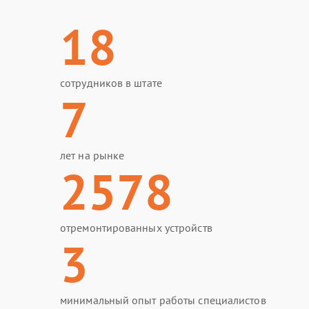
18
сотрудников в штате
7
лет на рынке
2578
отремонтированных устройств
3
минимальный опыт работы специалистов