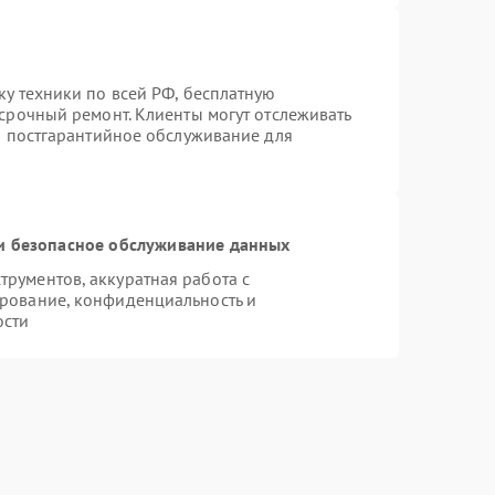
ку техники по всей РФ, бесплатную
 срочный ремонт. Клиенты могут отслеживать
ся постгарантийное обслуживание для
 безопасное обслуживание данных
рументов, аккуратная работа с
рование, конфиденциальность и
ости