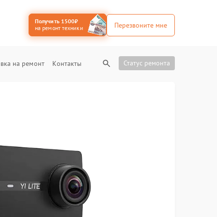
Получить 1500₽
Перезвоните мне
на ремонт техники
Статус ремонта
вка на ремонт
Контакты