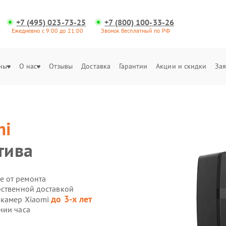
+7 (495) 023-73-25
+7 (800) 100-33-26
Ежедневно с 9:00 до 21:00
Звонок бесплатный по РФ
ны
О нас
Отзывы
Доставка
Гарантии
Акции и скидки
Зая
mi
тива
е от ремонта
бственной доставкой
до 3-х лет
-камер Xiaomi
нии часа