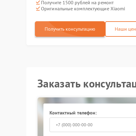
Получите 1500 рублей на ремонт
Оригинальные комплектующие Xiaomi
Получить консультацию
Наши це
Заказать консульта
Контактный телефон: