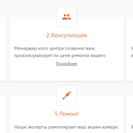
2. Консультация
Менеджер колл центра позвонит вам,
проконсультирует по цене ремонта вашего
экшн-камеры а также ответит на все ваши
Подробнее
вопросы.
5. Ремонт
Наши эксперты ремонтируют ваш экшен-камера.