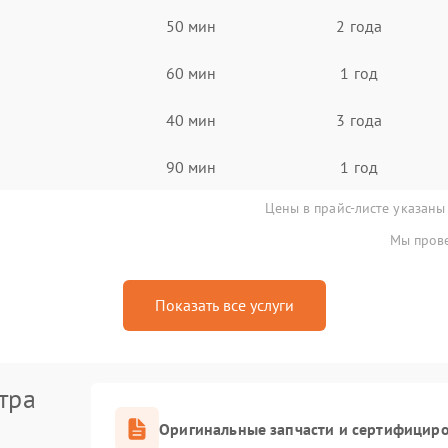
50 мин
2 года
60 мин
1 год
40 мин
3 года
90 мин
1 год
Цены в прайс-листе указаны
Мы прове
Показать все услуги
тра
Оригинальные запчасти и сертифицир