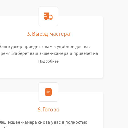
3. Выезд мастера
Наш курьер приедет к вам в удобное для вас
время. Заберет ваш экшен-камера и привезет на
склад для диагностики.
Подробнее
6. Готово
Ваш экшен-камера снова у вас в полностью