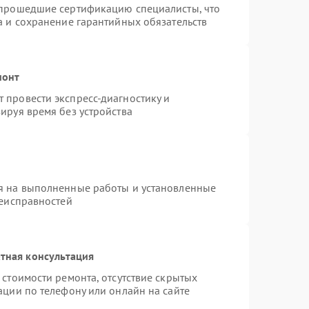
 прошедшие сертификацию специалисты, что
а и сохранение гарантийных обязательств
монт
 провести экспресс-диагностику и
ируя время без устройства
я на выполненные работы и установленные
неисправностей
тная консультация
стоимости ремонта, отсутствие скрытых
ации по телефону или онлайн на сайте