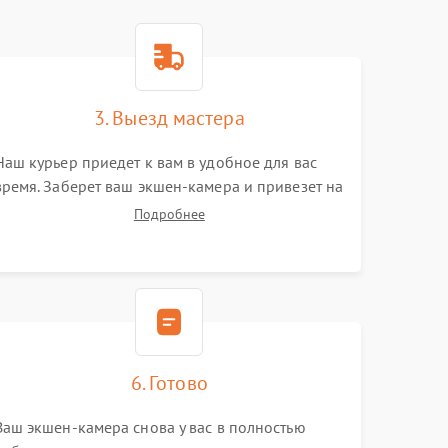
3. Выезд мастера
Наш курьер приедет к вам в удобное для вас
время. Заберет ваш экшен-камера и привезет на
склад для диагностики.
Подробнее
6. Готово
Ваш экшен-камера снова у вас в полностью