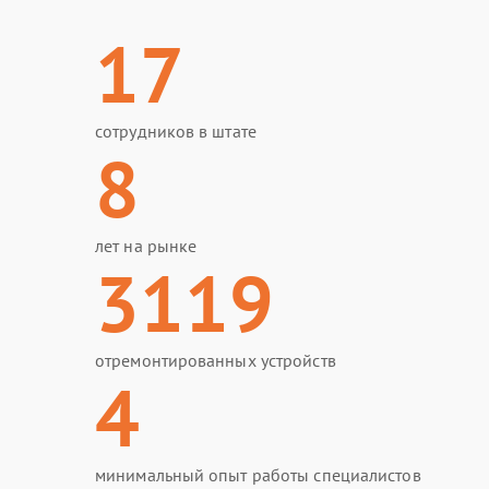
17
сотрудников в штате
8
лет на рынке
3119
отремонтированных устройств
4
минимальный опыт работы специалистов