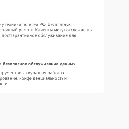
ку техники по всей РФ, бесплатную
 срочный ремонт. Клиенты могут отслеживать
ся постгарантийное обслуживание для
 безопасное обслуживание данных
рументов, аккуратная работа с
рование, конфиденциальность и
ости