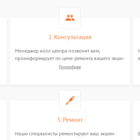
2. Консультация
Менеджер колл центра позвонит вам,
проинформирует по цене ремонта вашего экшн-
камеры а также ответит на все ваши вопросы.
Подробнее
5. Ремонт
Наши специалисты ремонтируют ваш экшен-