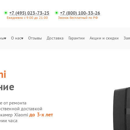
+7 (495) 023-73-25
+7 (800) 100-33-26
Ежедневно с 9:00 до 21:00
Звонок бесплатный по РФ
ны
О нас
Отзывы
Доставка
Гарантии
Акции и скидки
Зая
mi
ние
е от ремонта
бственной доставкой
до 3-х лет
-камер Xiaomi
нии часа