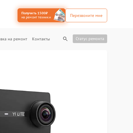
Получить 1500₽
Перезвоните мне
на ремонт техники
Статус ремонта
вка на ремонт
Контакты