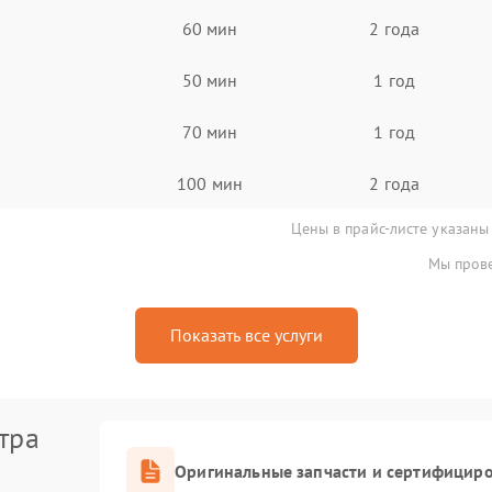
60 мин
2 года
50 мин
1 год
70 мин
1 год
100 мин
2 года
Цены в прайс-листе указаны
Мы прове
Показать все услуги
тра
Оригинальные запчасти и сертифицир