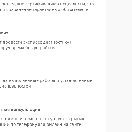
 прошедшие сертификацию специалисты, что
а и сохранение гарантийных обязательств
монт
 провести экспресс-диагностику и
ируя время без устройства
я на выполненные работы и установленные
неисправностей
тная консультация
стоимости ремонта, отсутствие скрытых
ации по телефону или онлайн на сайте