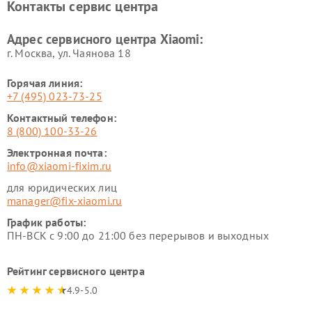
Контакты сервис центра
Ремонт стиральных машин
Ремонт смарт-часов Xiaomi
Xiaomi
Адрес сервисного центра Xiaomi:
г. Москва, ул. Чаянова 18
Горячая линия:
+7 (495) 023-73-25
Контактный телефон:
8 (800) 100-33-26
Электронная почта:
info@xiaomi-fixim.ru
для юридических лиц
manager@fix-xiaomi.ru
График работы:
ПН-ВСК с 9:00 до 21:00 без перерывов и выходных
Рейтинг сервисного центра
4.9-5.0