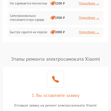
Общие поломки
Не заряжается полностью
2200 ₽
Подробнее →
Режим работы
Самопроизвольно
2500 ₽
Подробнее →
отключается при заряде
Проблемы с механикой
Быстро садится на морозе
2000 ₽
Подробнее →
Батарея
Механические повреждения
Этапы ремонта электросамоката Xiaomi
1. Вы оставляете заявку
Оставьте заявку на ремонт электросамоката Xiaomi