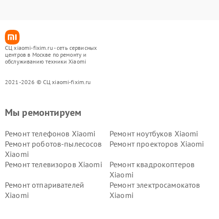
СЦ xiaomi-fixim.ru - сеть сервисных
центров в Москве по ремонту и
обслуживанию техники Xiaomi
2021-2026 © СЦ xiaomi-fixim.ru
Мы ремонтируем
Ремонт телефонов Xiaomi
Ремонт ноутбуков Xiaomi
Ремонт роботов-пылесосов
Ремонт проекторов Xiaomi
Xiaomi
Ремонт телевизоров Xiaomi
Ремонт квадрокоптеров
Xiaomi
Ремонт отпаривателей
Ремонт электросамокатов
Xiaomi
Xiaomi
Ремонт электровелосипедов
Ремонт экшн-камер Xiaomi
Xiaomi