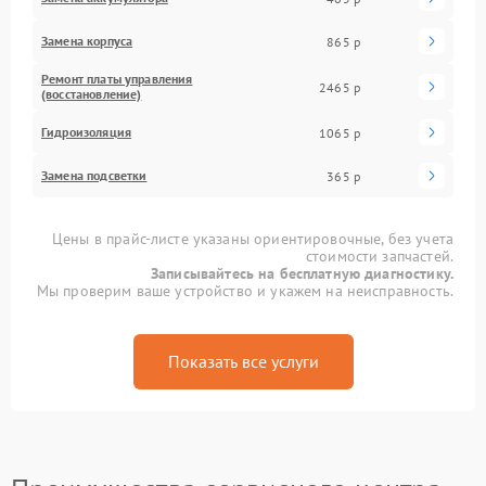
Замена корпуса
865 р
Ремонт платы управления
2465 р
(восстановление)
Гидроизоляция
1065 р
Замена подсветки
365 р
Цены в прайс-листе указаны ориентировочные, без учета
стоимости запчастей.
Записывайтесь на бесплатную диагностику.
Мы проверим ваше устройство и укажем на неисправность.
Показать все услуги