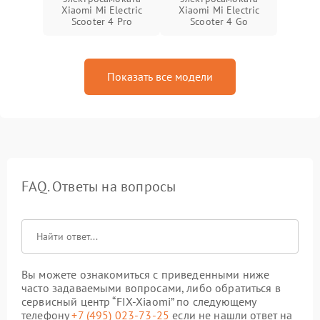
Xiaomi Mi Electric
Xiaomi Mi Electric
Scooter 4 Pro
Scooter 4 Go
Показать все модели
FAQ. Ответы на вопросы
Вы можете ознакомиться с приведенными ниже
часто задаваемыми вопросами, либо обратиться в
сервисный центр “FIX-Xiaomi” по следующему
телефону
+7 (495) 023-73-25
если не нашли ответ на