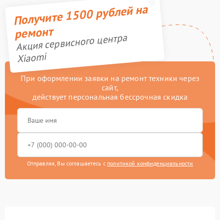
Получите 1500 рублей на
ремонт
Акция сервисного центра
Xiaomi
При оформлении заявки на ремонт техники через
сайт,
действует персональная бессрочная скидка
Отправляя, Вы соглашаетесь с
политикой конфиденциальности