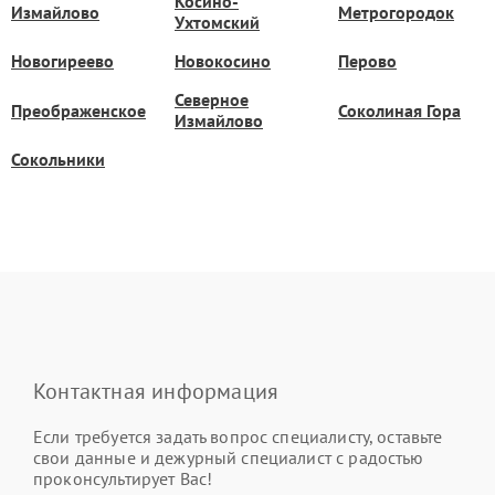
Косино-
Измайлово
Метрогородок
Ухтомский
Новогиреево
Новокосино
Перово
Северное
Преображенское
Соколиная Гора
Измайлово
Сокольники
Контактная информация
Если требуется задать вопрос специалисту, оставьте
свои данные и дежурный специалист с радостью
проконсультирует Вас!