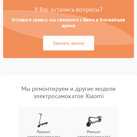
У Вас остались вопросы?
Оставьте заявку, мы свяжемся с Вами в ближайшее
время
Заказать звонок
Мы ремонтируем и другие модели
электросамокатов Xiaomi
Ремонт
Ремонт
электросамоката
электросамоката