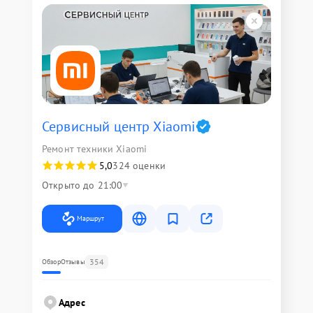
Сервисный центр Xiaomi
Ремонт техники Xiaomi
5,0
324 оценки
Открыто до 21:00
Маршрут
354
Обзор
Отзывы
Адрес