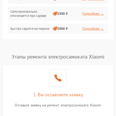
Режим работы
Самопроизвольно
2500 ₽
Подробнее →
отключается при заряде
Проблемы с механикой
Быстро садится на морозе
2000 ₽
Подробнее →
Батарея
Механические повреждения
Этапы ремонта электросамоката Xiaomi
1. Вы оставляете заявку
Оставьте заявку на ремонт электросамоката Xiaomi