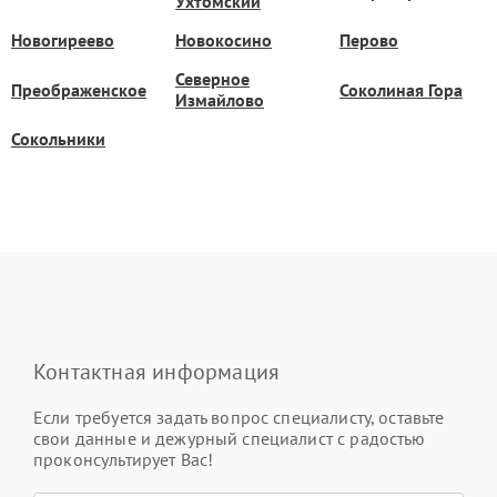
Ухтомский
Новогиреево
Новокосино
Перово
Северное
Преображенское
Соколиная Гора
Измайлово
Сокольники
Контактная информация
Если требуется задать вопрос специалисту, оставьте
свои данные и дежурный специалист с радостью
проконсультирует Вас!