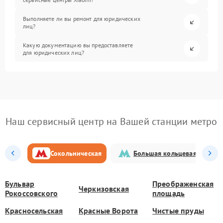
Выполняете ли вы ремонт для юридических
лиц?
Какую документацию вы предоставляете
для юридических лиц?
Наш сервисный центр на Вашей станции метро
Сокольническая
Большая кольцевая
Бульвар
Преображенская
Черкизовская
Рокоссовского
площадь
Красносельская
Красные Ворота
Чистые пруды