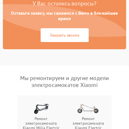
У Вас остались вопросы?
Оставьте заявку, мы свяжемся с Вами в ближайшее
время
Заказать звонок
Мы ремонтируем и другие модели
электросамокатов Xiaomi
Ремонт
Ремонт
электросамоката
электросамоката
Xiaomi Mijia Electric
Xiaomi Electric