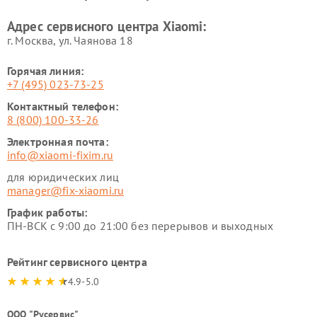
Xiaomi
Адрес сервисного центра Xiaomi:
г. Москва, ул. Чаянова 18
Горячая линия:
+7 (495) 023-73-25
Контактный телефон:
8 (800) 100-33-26
Электронная почта:
info@xiaomi-fixim.ru
для юридических лиц
manager@fix-xiaomi.ru
График работы:
ПН-ВСК с 9:00 до 21:00 без перерывов и выходных
Рейтинг сервисного центра
4.9-5.0
ООО "Русервис"