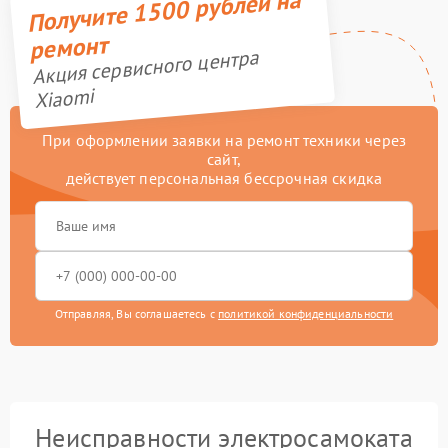
Получите 1500 рублей на
ремонт
Акция сервисного центра
Xiaomi
При оформлении заявки на ремонт техники через
сайт,
действует персональная бессрочная скидка
Отправляя, Вы соглашаетесь с
политикой конфиденциальности
Неисправности электросамоката