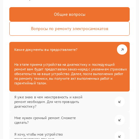
Общие вопросы
Вопросы по ремонту электросамокатов
Какие документы вы предоставляете?
На этапе приема устройства на диагностику и последующий
ремонт вам будет предоставлен заказ-наряд с указанием страховых
обязательств на ваше устройство. Далее, после выполнения работ
по ремонту техники, вы получите акт выполненных работ и
гарантийный талон.
Я уже знаю в чем неисправность и какой
ремонт необходим. Для чего проводить
диагностику?
Мне нужен срочный ремонт. Сможете
сделать?
Я хочу, чтобы мое устройство
ремонтировали при мне.