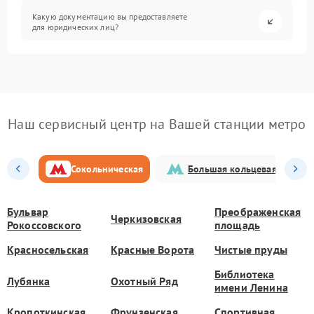
Какую документацию вы предоставляете
для юридических лиц?
Наш сервисный центр на Вашей станции метро
Сокольническая
Большая кольцевая
Бульвар
Преображенская
Черкизовская
Рокоссовского
площадь
Красносельская
Красные Ворота
Чистые пруды
Библиотека
Лубянка
Охотный Ряд
имени Ленина
Кропоткинская
Фрунзенская
Спортивная