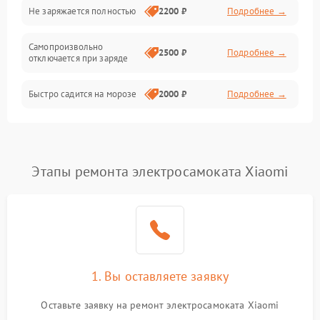
Общие поломки
Не заряжается полностью
2200 ₽
Подробнее →
Режим работы
Самопроизвольно
2500 ₽
Подробнее →
отключается при заряде
Проблемы с механикой
Быстро садится на морозе
2000 ₽
Подробнее →
Батарея
Механические повреждения
Этапы ремонта электросамоката Xiaomi
1. Вы оставляете заявку
Оставьте заявку на ремонт электросамоката Xiaomi