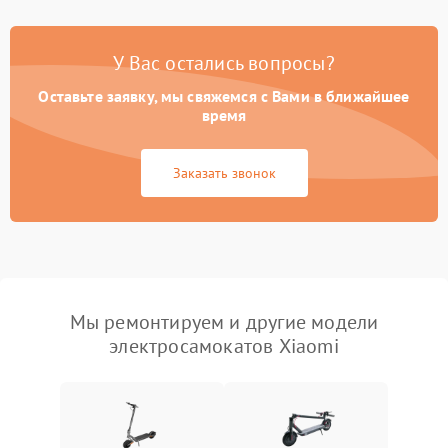
У Вас остались вопросы?
Оставьте заявку, мы свяжемся с Вами в ближайшее
время
Заказать звонок
Мы ремонтируем и другие модели
электросамокатов Xiaomi