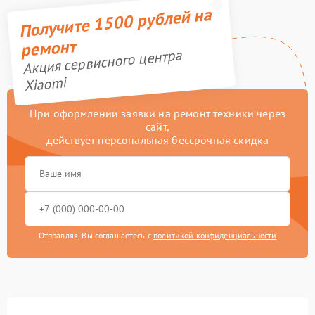
Получите 1500 рублей на
ремонт
Акция сервисного центра
Xiaomi
При оформлении заявки на ремонт техники через
сайт,
действует персональная бессрочная скидка
Отправляя, Вы соглашаетесь с
политикой конфиденциальности