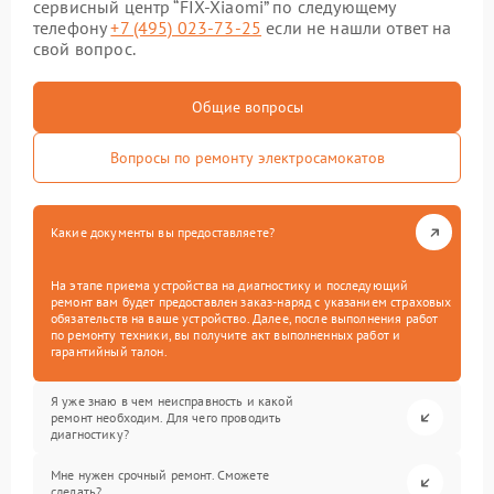
сервисный центр “FIX-Xiaomi” по следующему
телефону
+7 (495) 023-73-25
если не нашли ответ на
свой вопрос.
Общие вопросы
Вопросы по ремонту электросамокатов
Какие документы вы предоставляете?
На этапе приема устройства на диагностику и последующий
ремонт вам будет предоставлен заказ-наряд с указанием страховых
обязательств на ваше устройство. Далее, после выполнения работ
по ремонту техники, вы получите акт выполненных работ и
гарантийный талон.
Я уже знаю в чем неисправность и какой
ремонт необходим. Для чего проводить
диагностику?
Мне нужен срочный ремонт. Сможете
сделать?