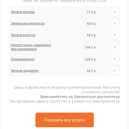
Цены актуальны на текущую дату 09.08.2026
Замена камеры
715 р
Замена аккумулятора
465 р
Замена корпуса
865 р
Ремонт платы управления
2465 р
(восстановление)
Гидроизоляция
1065 р
Замена подсветки
365 р
Цены в прайс-листе указаны ориентировочные, без учета
стоимости запчастей.
Записывайтесь на бесплатную диагностику.
Мы проверим ваше устройство и укажем на неисправность.
Показать все услуги