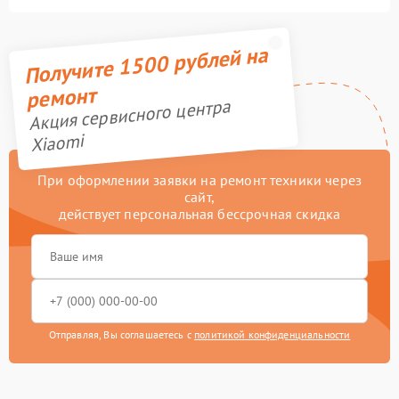
Получите 1500 рублей на
ремонт
Акция сервисного центра
Xiaomi
При оформлении заявки на ремонт техники через
сайт,
действует персональная бессрочная скидка
Отправляя, Вы соглашаетесь с
политикой конфиденциальности