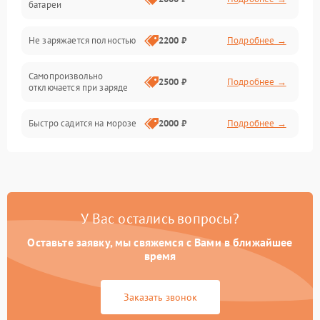
батареи
Общие поломки
Не заряжается полностью
2200 ₽
Подробнее →
Режим работы
Самопроизвольно
2500 ₽
Подробнее →
отключается при заряде
Проблемы с механикой
Быстро садится на морозе
2000 ₽
Подробнее →
Батарея
Механические повреждения
У Вас остались вопросы?
Оставьте заявку, мы свяжемся с Вами в ближайшее
время
Заказать звонок