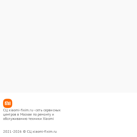
СЦ xiaomi-fixim.ru - сеть сервисных
центров в Москве по ремонту и
обслуживанию техники Xiaomi
2021-2026 © СЦ xiaomi-fixim.ru