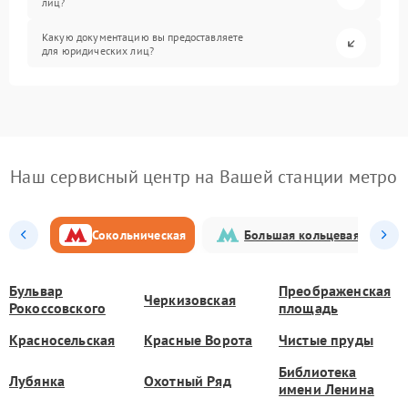
лиц?
Какую документацию вы предоставляете
для юридических лиц?
Наш сервисный центр на Вашей станции метро
Сокольническая
Большая кольцевая
Бульвар
Преображенская
Черкизовская
Рокоссовского
площадь
Красносельская
Красные Ворота
Чистые пруды
Библиотека
Лубянка
Охотный Ряд
имени Ленина