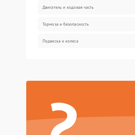
Двигатель и ходовая часть
Тормоза и безопасность
Подвеска и колеса
Электроника и управление
Механические повреждения
?
Электроника
Механика