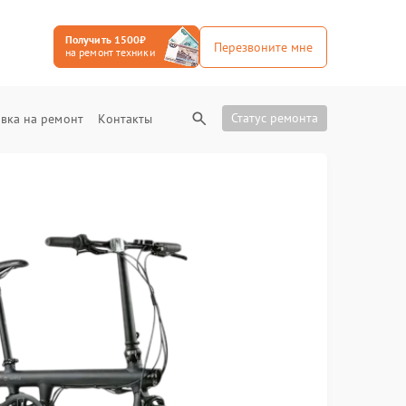
Получить 1500₽
Перезвоните мне
на ремонт техники
Статус ремонта
вка на ремонт
Контакты