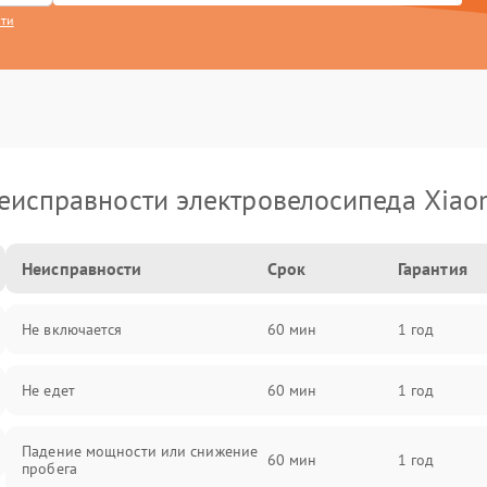
сти
еисправности электровелосипеда Xiao
Неисправности
Срок
Гарантия
Не включается
60 мин
1 год
Не едет
60 мин
1 год
Падение мощности или снижение
60 мин
1 год
пробега