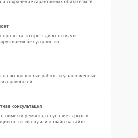
а и сохранение гарантийных обязательств
монт
 провести экспресс-диагностику и
ируя время без устройства
я на выполненные работы и установленные
неисправностей
тная консультация
стоимости ремонта, отсутствие скрытых
ации по телефону или онлайн на сайте