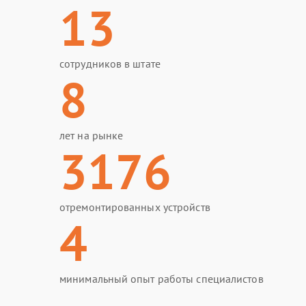
13
сотрудников в штате
8
лет на рынке
3176
отремонтированных устройств
4
минимальный опыт работы специалистов