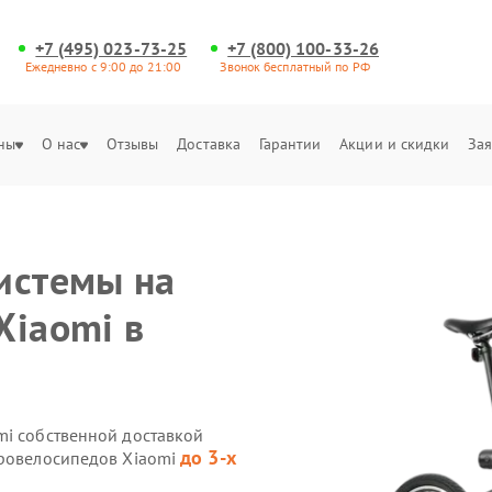
+7 (495) 023-73-25
+7 (800) 100-33-26
Ежедневно с 9:00 до 21:00
Звонок бесплатный по РФ
ны
О нас
Отзывы
Доставка
Гарантии
Акции и скидки
Зая
истемы на
Xiaomi в
mi собственной доставкой
до 3-х
тровелосипедов Xiaomi