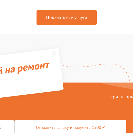
Показать все услуги
й на ремонт
При оформл
Отправить заявку и получить 1500 ₽