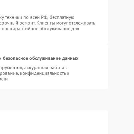
ку техники по всей РФ, бесплатную
 срочный ремонт. Клиенты могут отслеживать
ся постгарантийное обслуживание для
 безопасное обслуживание данных
рументов, аккуратная работа с
рование, конфиденциальность и
ости