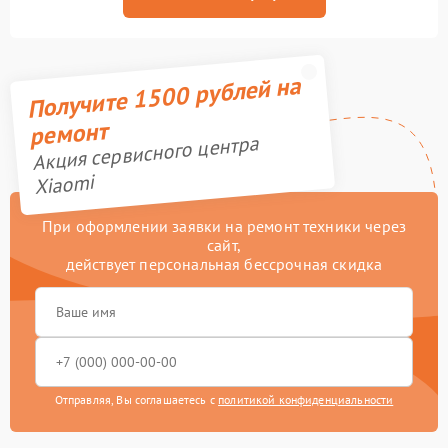
Получите 1500 рублей на
ремонт
Акция сервисного центра
Xiaomi
При оформлении заявки на ремонт техники через
сайт,
действует персональная бессрочная скидка
Отправляя, Вы соглашаетесь с
политикой конфиденциальности