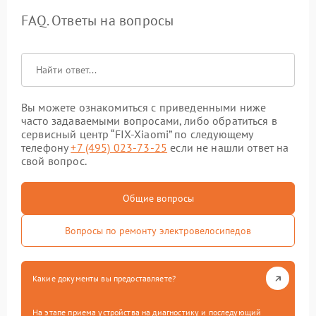
FAQ. Ответы на вопросы
Вы можете ознакомиться с приведенными ниже
часто задаваемыми вопросами, либо обратиться в
сервисный центр “FIX-Xiaomi” по следующему
телефону
+7 (495) 023-73-25
если не нашли ответ на
свой вопрос.
Общие вопросы
Вопросы по ремонту электровелосипедов
Какие документы вы предоставляете?
На этапе приема устройства на диагностику и последующий