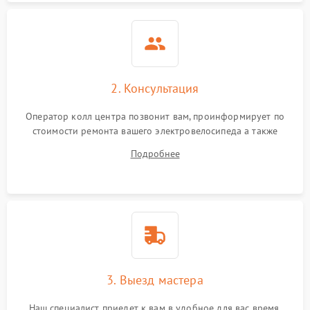
2. Консультация
Оператор колл центра позвонит вам, проинформирует по
стоимости ремонта вашего электровелосипеда а также
ответит на все ваши вопросы.
Подробнее
3. Выезд мастера
Наш специалист приедет к вам в удобное для вас время.