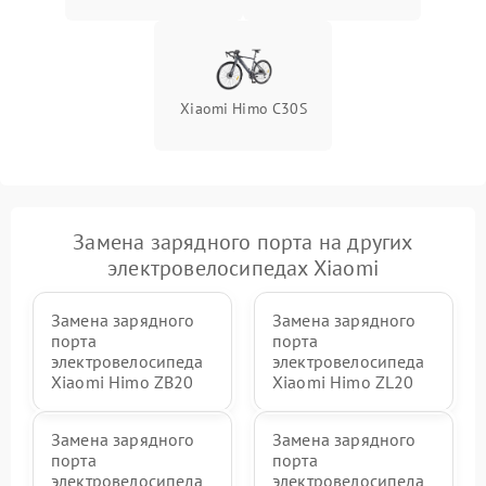
Xiaomi Himo C30S
Замена зарядного порта на других
электровелосипедах Xiaomi
Замена зарядного
Замена зарядного
порта
порта
электровелосипеда
электровелосипеда
Xiaomi Himo ZB20
Xiaomi Himo ZL20
Замена зарядного
Замена зарядного
порта
порта
электровелосипеда
электровелосипеда