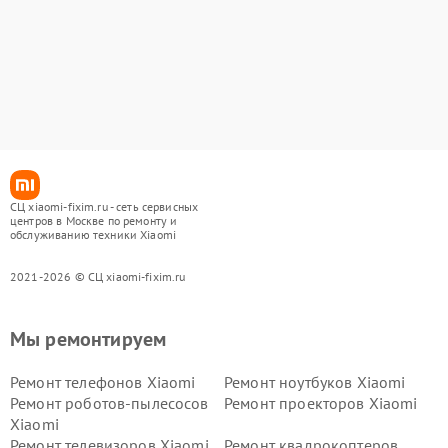
СЦ xiaomi-fixim.ru - сеть сервисных
центров в Москве по ремонту и
обслуживанию техники Xiaomi
2021-2026 © СЦ xiaomi-fixim.ru
Мы ремонтируем
Ремонт телефонов Xiaomi
Ремонт ноутбуков Xiaomi
Ремонт роботов-пылесосов
Ремонт проекторов Xiaomi
Xiaomi
Ремонт телевизоров Xiaomi
Ремонт квадрокоптеров