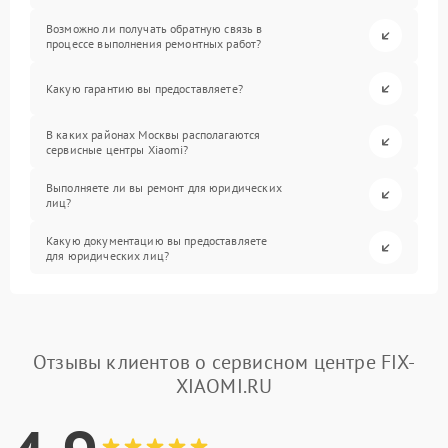
Возможно ли получать обратную связь в
процессе выполнения ремонтных работ?
Какую гарантию вы предоставляете?
В каких районах Москвы располагаются
сервисные центры Xiaomi?
Выполняете ли вы ремонт для юридических
лиц?
Какую документацию вы предоставляете
для юридических лиц?
Отзывы клиентов о сервисном центре FIX-
XIAOMI.RU