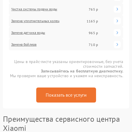
Чистка системы подачи воды
765 р
Замена уплотнительных колец
1165 р
Замена датчика воды
965 р
Замена бойлера
710 р
Цены в прайс-листе указаны ориентировочные, без учета
стоимости запчастей.
Записывайтесь на бесплатную диагностику.
Мы проверим ваше устройство и укажем на неисправность.
Показать все услуги
Преимущества сервисного центра
Xiaomi