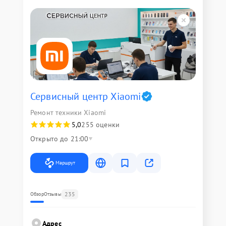
Сервисный центр Xiaomi
Ремонт техники Xiaomi
5,0
255 оценки
Открыто до 21:00
Маршрут
235
Обзор
Отзывы
Адрес