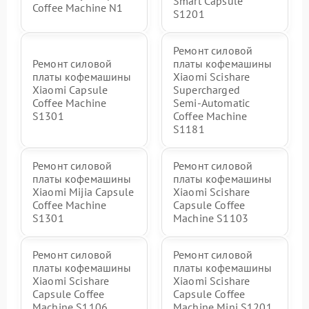
Smart Capsule
Coffee Machine N1
S1201
Ремонт силовой
Ремонт силовой
платы кофемашины
платы кофемашины
Xiaomi Scishare
Xiaomi Capsule
Supercharged
Coffee Machine
Semi‑Automatic
S1301
Coffee Machine
S1181
Ремонт силовой
Ремонт силовой
платы кофемашины
платы кофемашины
Xiaomi Mijia Capsule
Xiaomi Scishare
Coffee Machine
Capsule Coffee
S1301
Machine S1103
Ремонт силовой
Ремонт силовой
платы кофемашины
платы кофемашины
Xiaomi Scishare
Xiaomi Scishare
Capsule Coffee
Capsule Coffee
Machine S1106
Machine Mini S1201