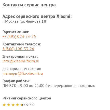
Xiaomi
Контакты сервис центра
Ремонт стиральных машин
Ремонт смарт-часов Xiaomi
Xiaomi
Адрес сервисного центра Xiaomi:
г. Москва, ул. Чаянова 18
Горячая линия:
+7 (495) 023-73-25
Контактный телефон:
8 (800) 100-33-26
Электронная почта:
info@xiaomi-fixim.ru
для юридических лиц
manager@fix-xiaomi.ru
График работы:
ПН-ВСК с 9:00 до 21:00 без перерывов и выходных
Рейтинг сервисного центра
4.9-5.0