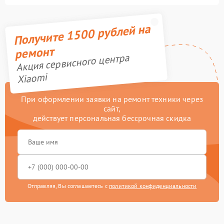
Получите 1500 рублей на
ремонт
Акция сервисного центра
Xiaomi
При оформлении заявки на ремонт техники через
сайт,
действует персональная бессрочная скидка
Отправляя, Вы соглашаетесь с
политикой конфиденциальности