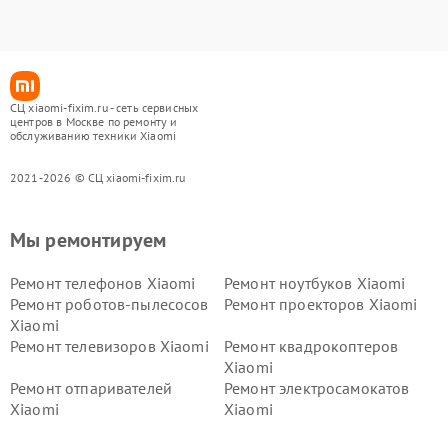
СЦ xiaomi-fixim.ru - сеть сервисных
центров в Москве по ремонту и
обслуживанию техники Xiaomi
2021-2026 © СЦ xiaomi-fixim.ru
Мы ремонтируем
Ремонт телефонов Xiaomi
Ремонт ноутбуков Xiaomi
Ремонт роботов-пылесосов
Ремонт проекторов Xiaomi
Xiaomi
Ремонт телевизоров Xiaomi
Ремонт квадрокоптеров
Xiaomi
Ремонт отпаривателей
Ремонт электросамокатов
Xiaomi
Xiaomi
Ремонт электровелосипедов
Ремонт экшн-камер Xiaomi