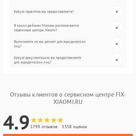
Какую гарантию вы предоставляете?
В каких районах Москвы располагаются
сервисные центры Xiaomi?
Выполняете ли вы ремонт для юридических
лиц?
Какую документацию вы предоставляете
для юридических лиц?
Отзывы клиентов о сервисном центре FIX-
XIAOMI.RU
4.9
1799 отзывов
5358 оценок