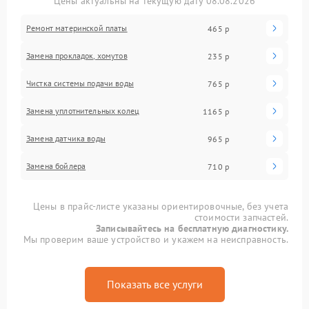
Цены актуальны на текущую дату 08.08.2026
Ремонт материнской платы
465 р
Замена прокладок, хомутов
235 р
Чистка системы подачи воды
765 р
Замена уплотнительных колец
1165 р
Замена датчика воды
965 р
Замена бойлера
710 р
Цены в прайс-листе указаны ориентировочные, без учета
стоимости запчастей.
Записывайтесь на бесплатную диагностику.
Мы проверим ваше устройство и укажем на неисправность.
Показать все услуги