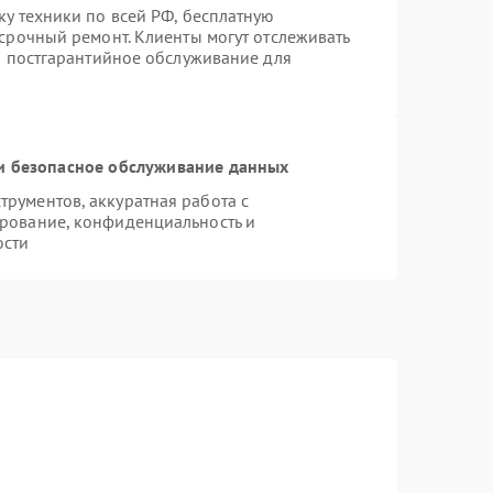
ку техники по всей РФ, бесплатную
 срочный ремонт. Клиенты могут отслеживать
ся постгарантийное обслуживание для
 безопасное обслуживание данных
рументов, аккуратная работа с
рование, конфиденциальность и
ости