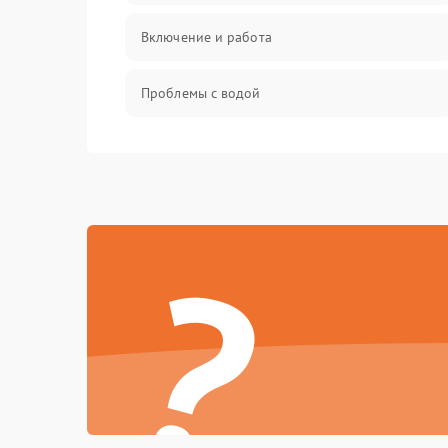
Включение и работа
Проблемы с водой
Проблемы с капучинатором и паром
Управление и электроника
?
Программное обеспечение