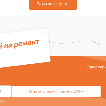
Показать все услуги
й на ремонт
При оформл
Отправить заявку и получить 1500 ₽
сти