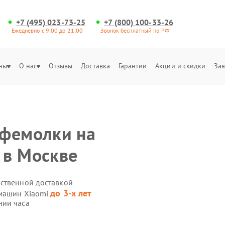
+7 (495) 023-73-25
+7 (800) 100-33-26
Ежедневно с 9:00 до 21:00
Звонок бесплатный по РФ
ны
О нас
Отзывы
Доставка
Гарантии
Акции и скидки
Зая
офемолки на
 в Москве
бственной доставкой
до 3-х лет
емашин Xiaomi
нии часа