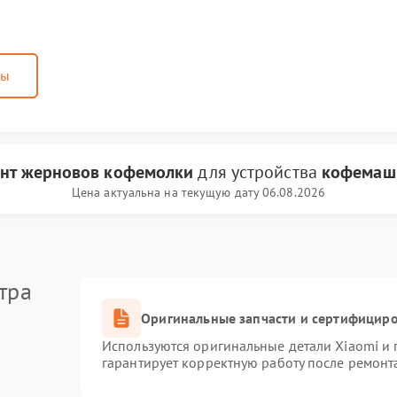
ны
нт жерновов кофемолки
для устройства
кофемаш
Цена актуальна на текущую дату 06.08.2026
тра
Оригинальные запчасти и сертифицир
Используются оригинальные детали Xiaomi и
гарантирует корректную работу после ремонт