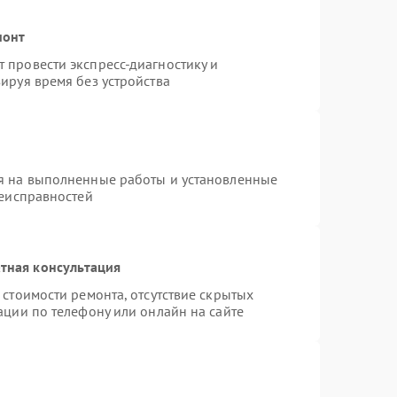
монт
 провести экспресс-диагностику и
ируя время без устройства
я на выполненные работы и установленные
неисправностей
тная консультация
стоимости ремонта, отсутствие скрытых
ации по телефону или онлайн на сайте