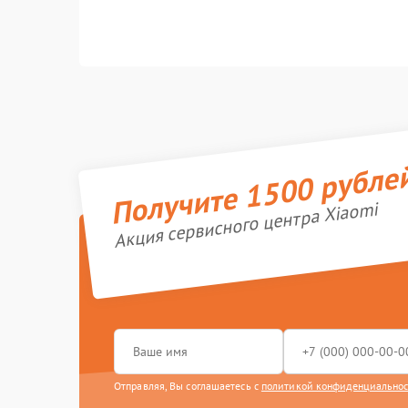
Получите 1500 рубле
Акция сервисного центра Xiaomi
Отправляя, Вы соглашаетесь с
политикой конфиденциально