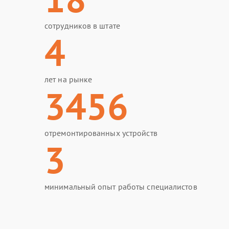
сотрудников в штате
4
лет на рынке
3456
отремонтированных устройств
3
минимальный опыт работы специалистов