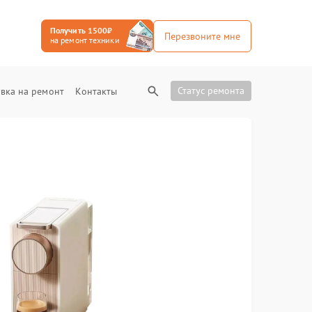
Получить 1500₽
Перезвоните мне
на ремонт техники
Статус ремонта
вка на ремонт
Контакты