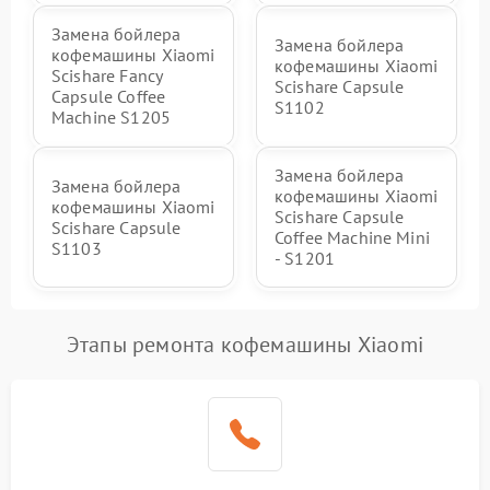
Замена бойлера
Замена бойлера
кофемашины Xiaomi
кофемашины Xiaomi
Scishare Fancy
Scishare Capsule
Capsule Coffee
S1102
Machine S1205
Замена бойлера
Замена бойлера
кофемашины Xiaomi
кофемашины Xiaomi
Scishare Capsule
Scishare Capsule
Coffee Machine Mini
S1103
- S1201
Этапы ремонта кофемашины Xiaomi