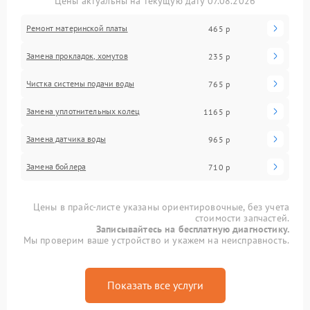
Цены актуальны на текущую дату 07.08.2026
Ремонт материнской платы
465 р
Замена прокладок, хомутов
235 р
Чистка системы подачи воды
765 р
Замена уплотнительных колец
1165 р
Замена датчика воды
965 р
Замена бойлера
710 р
Цены в прайс-листе указаны ориентировочные, без учета
стоимости запчастей.
Записывайтесь на бесплатную диагностику.
Мы проверим ваше устройство и укажем на неисправность.
Показать все услуги