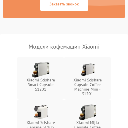
Заказать звонок
Модели кофемашин Xiaomi
Xiaomi Scishare
Xiaomi Scishare
Smart Capsule
Capsule Coffee
S1201
Machine Mini -
S1201
Xiaomi Scishare
Xiaomi Mijia
Capsule S1103
Capsule Coffee