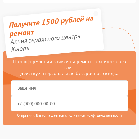
Получите 1500 рублей на
ремонт
Акция сервисного центра
Xiaomi
При оформлении заявки на ремонт техники через
сайт,
действует персональная бессрочная скидка
Отправляя, Вы соглашаетесь с
политикой конфиденциальности