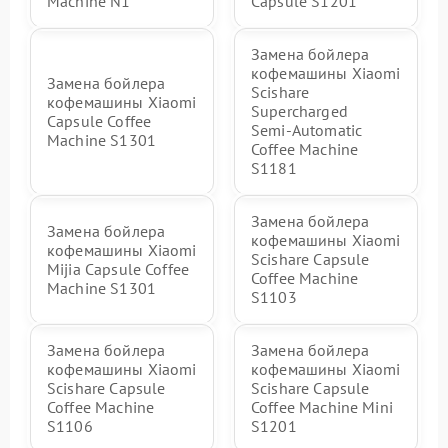
Machine N1
Capsule S1201
Замена бойлера
кофемашины Xiaomi
Замена бойлера
Scishare
кофемашины Xiaomi
Supercharged
Capsule Coffee
Semi‑Automatic
Machine S1301
Coffee Machine
S1181
Замена бойлера
Замена бойлера
кофемашины Xiaomi
кофемашины Xiaomi
Scishare Capsule
Mijia Capsule Coffee
Coffee Machine
Machine S1301
S1103
Замена бойлера
Замена бойлера
кофемашины Xiaomi
кофемашины Xiaomi
Scishare Capsule
Scishare Capsule
Coffee Machine
Coffee Machine Mini
S1106
S1201