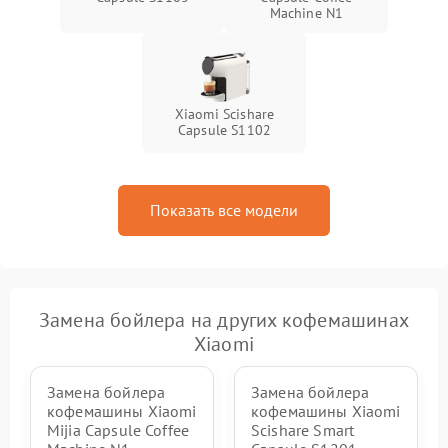
Machine N1
Xiaomi Scishare
Capsule S1102
Показать все модели
Замена бойлера на других кофемашинах
Xiaomi
Замена бойлера
Замена бойлера
кофемашины Xiaomi
кофемашины Xiaomi
Mijia Capsule Coffee
Scishare Smart