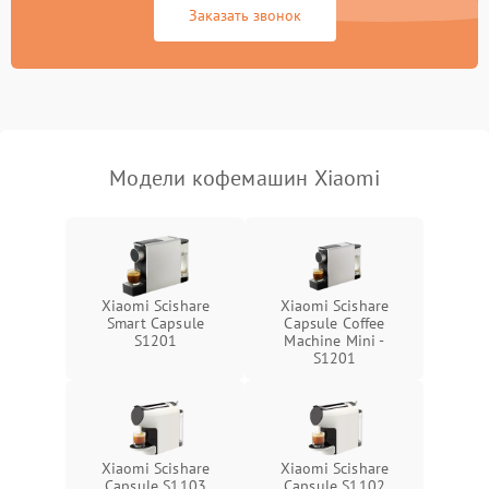
Заказать звонок
Модели кофемашин Xiaomi
Xiaomi Scishare
Xiaomi Scishare
Smart Capsule
Capsule Coffee
S1201
Machine Mini -
S1201
Xiaomi Scishare
Xiaomi Scishare
Capsule S1103
Capsule S1102