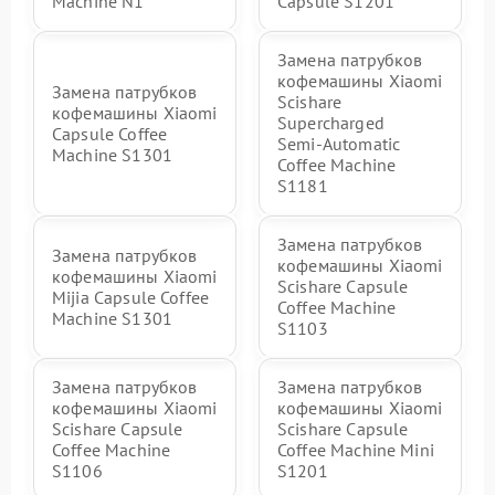
Machine N1
Capsule S1201
Замена патрубков
кофемашины Xiaomi
Замена патрубков
Scishare
кофемашины Xiaomi
Supercharged
Capsule Coffee
Semi‑Automatic
Machine S1301
Coffee Machine
S1181
Замена патрубков
Замена патрубков
кофемашины Xiaomi
кофемашины Xiaomi
Scishare Capsule
Mijia Capsule Coffee
Coffee Machine
Machine S1301
S1103
Замена патрубков
Замена патрубков
кофемашины Xiaomi
кофемашины Xiaomi
Scishare Capsule
Scishare Capsule
Coffee Machine
Coffee Machine Mini
S1106
S1201