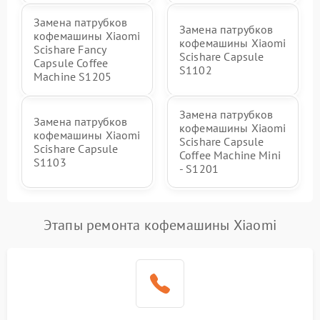
Замена патрубков
Замена патрубков
кофемашины Xiaomi
кофемашины Xiaomi
Scishare Fancy
Scishare Capsule
Capsule Coffee
S1102
Machine S1205
Замена патрубков
Замена патрубков
кофемашины Xiaomi
кофемашины Xiaomi
Scishare Capsule
Scishare Capsule
Coffee Machine Mini
S1103
- S1201
Этапы ремонта кофемашины Xiaomi