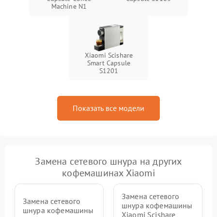
Machine N1
Xiaomi Scishare
Smart Capsule
S1201
Показать все модели
Замена сетевого шнура на других
кофемашинах Xiaomi
Замена сетевого
Замена сетевого
шнура кофемашины
шнура кофемашины
Xiaomi Scishare