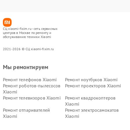
СЦ xiaomi-fixim.ru - сеть сервисных
центров в Москве по ремонту и
обслуживанию техники Xiaomi
2021-2026 © СЦ xiaomi-fixim.ru
Мы ремонтируем
Ремонт телефонов Xiaomi
Ремонт ноутбуков Xiaomi
Ремонт роботов-пылесосов
Ремонт проекторов Xiaomi
Xiaomi
Ремонт телевизоров Xiaomi
Ремонт квадрокоптеров
Xiaomi
Ремонт отпаривателей
Ремонт электросамокатов
Xiaomi
Xiaomi
Ремонт электровелосипедов
Ремонт экшн-камер Xiaomi
Xiaomi