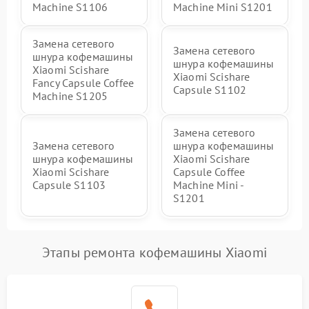
Machine S1106
Machine Mini S1201
Замена сетевого
Замена сетевого
шнура кофемашины
шнура кофемашины
Xiaomi Scishare
Xiaomi Scishare
Fancy Capsule Coffee
Capsule S1102
Machine S1205
Замена сетевого
Замена сетевого
шнура кофемашины
шнура кофемашины
Xiaomi Scishare
Xiaomi Scishare
Capsule Coffee
Capsule S1103
Machine Mini -
S1201
Этапы ремонта кофемашины Xiaomi