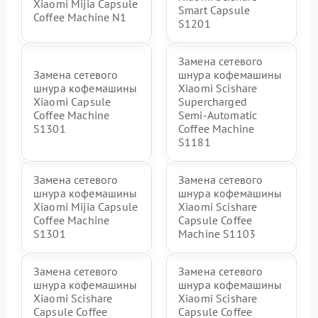
Xiaomi Mijia Capsule
Smart Capsule
Coffee Machine N1
S1201
Замена сетевого
Замена сетевого
шнура кофемашины
шнура кофемашины
Xiaomi Scishare
Xiaomi Capsule
Supercharged
Coffee Machine
Semi‑Automatic
S1301
Coffee Machine
S1181
Замена сетевого
Замена сетевого
шнура кофемашины
шнура кофемашины
Xiaomi Mijia Capsule
Xiaomi Scishare
Coffee Machine
Capsule Coffee
S1301
Machine S1103
Замена сетевого
Замена сетевого
шнура кофемашины
шнура кофемашины
Xiaomi Scishare
Xiaomi Scishare
Capsule Coffee
Capsule Coffee