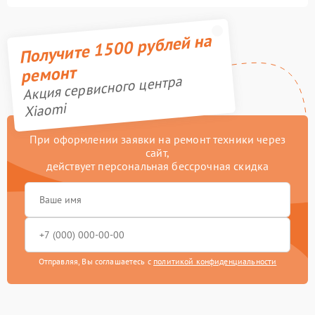
Получите 1500 рублей на
ремонт
Акция сервисного центра
Xiaomi
При оформлении заявки на ремонт техники через
сайт,
действует персональная бессрочная скидка
Отправляя, Вы соглашаетесь с
политикой конфиденциальности