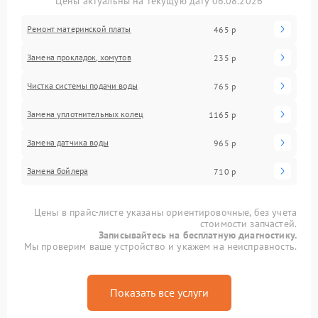
Цены актуальны на текущую дату 06.08.2026
Ремонт материнской платы
465 р
Замена прокладок, хомутов
235 р
Чистка системы подачи воды
765 р
Замена уплотнительных колец
1165 р
Замена датчика воды
965 р
Замена бойлера
710 р
Цены в прайс-листе указаны ориентировочные, без учета
стоимости запчастей.
Записывайтесь на бесплатную диагностику.
Мы проверим ваше устройство и укажем на неисправность.
Показать все услуги