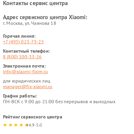
Контакты сервис центра
Ремонт стиральных машин
Ремонт смарт-часов Xiaomi
Xiaomi
Адрес сервисного центра Xiaomi:
г. Москва, ул. Чаянова 18
Горячая линия:
+7 (495) 023-73-25
Контактный телефон:
8 (800) 100-33-26
Электронная почта:
info@xiaomi-fixim.ru
для юридических лиц
manager@fix-xiaomi.ru
График работы:
ПН-ВСК с 9:00 до 21:00 без перерывов и выходных
Рейтинг сервисного центра
4.9-5.0