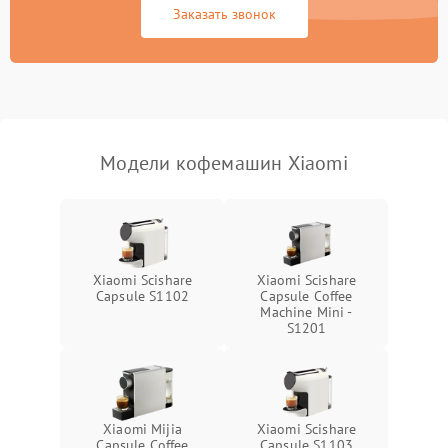
Заказать звонок
Модели кофемашин Xiaomi
Xiaomi Scishare
Xiaomi Scishare
Capsule S1102
Capsule Coffee
Machine Mini -
S1201
Xiaomi Mijia
Xiaomi Scishare
Capsule Coffee
Capsule S1103