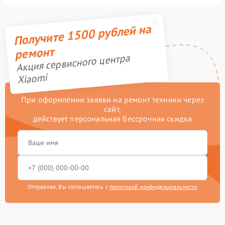
Получите 1500 рублей на
ремонт
Акция сервисного центра
Xiaomi
При оформлении заявки на ремонт техники через
сайт,
действует персональная бессрочная скидка
Отправляя, Вы соглашаетесь с
политикой конфиденциальности