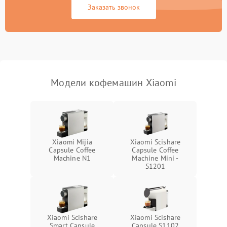
Заказать звонок
Модели кофемашин Xiaomi
Xiaomi Mijia
Xiaomi Scishare
Capsule Coffee
Capsule Coffee
Machine N1
Machine Mini -
S1201
Xiaomi Scishare
Xiaomi Scishare
Smart Capsule
Capsule S1102