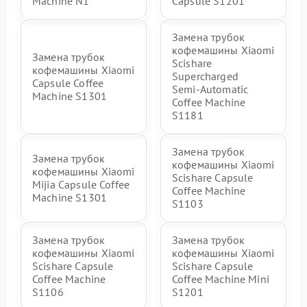
Machine N1
Capsule S1201
Замена трубок
кофемашины Xiaomi
Замена трубок
Scishare
кофемашины Xiaomi
Supercharged
Capsule Coffee
Semi‑Automatic
Machine S1301
Coffee Machine
S1181
Замена трубок
Замена трубок
кофемашины Xiaomi
кофемашины Xiaomi
Scishare Capsule
Mijia Capsule Coffee
Coffee Machine
Machine S1301
S1103
Замена трубок
Замена трубок
кофемашины Xiaomi
кофемашины Xiaomi
Scishare Capsule
Scishare Capsule
Coffee Machine
Coffee Machine Mini
S1106
S1201