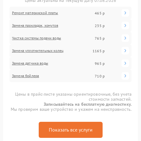
Цены актуальны на текущую дату 07.08.2026
Ремонт материнской платы
465 р
Замена прокладок, хомутов
235 р
Чистка системы подачи воды
765 р
Замена уплотнительных колец
1165 р
Замена датчика воды
965 р
Замена бойлера
710 р
Цены в прайс-листе указаны ориентировочные, без учета
стоимости запчастей.
Записывайтесь на бесплатную диагностику.
Мы проверим ваше устройство и укажем на неисправность.
Показать все услуги