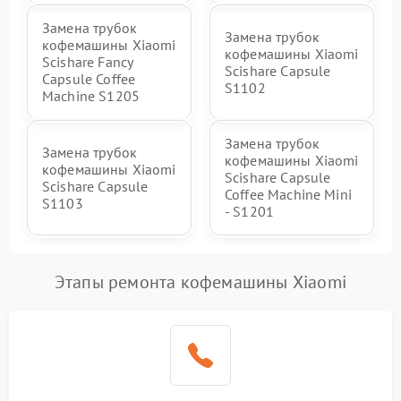
Замена трубок
Замена трубок
кофемашины Xiaomi
кофемашины Xiaomi
Scishare Fancy
Scishare Capsule
Capsule Coffee
S1102
Machine S1205
Замена трубок
Замена трубок
кофемашины Xiaomi
кофемашины Xiaomi
Scishare Capsule
Scishare Capsule
Coffee Machine Mini
S1103
- S1201
Этапы ремонта кофемашины Xiaomi