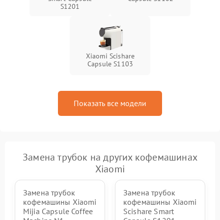
S1201
Xiaomi Scishare
Capsule S1103
Показать все модели
Замена трубок на других кофемашинах
Xiaomi
Замена трубок
Замена трубок
кофемашины Xiaomi
кофемашины Xiaomi
Mijia Capsule Coffee
Scishare Smart