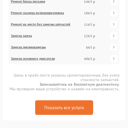
Ремонт блока питания
1465 р
Ремонт сканера купюроприемника
1865 р
Ремонт на месте без замены запчастей
1165 р
Замена замка
1265 р
Замена пневмокамеры
665 р
Замена основного двигателя
4965 р
Цены в прайс-листе указаны ориентировочные, без учета
стоимости запчастей.
Записывайтесь на бесплатную диагностику.
Мы проверим ваше устройство и укажем на неисправность.
Показать все услуги