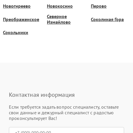
Новогиреево
Новокосино
Перово
Северное
Преображенское
Соколиная Гора
Измайлово
Сокольники
Контактная информация
Если требуется задать вопрос специалисту, оставьте
свои данные и дежурный специалист с радостью
проконсультирует Вас!