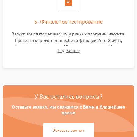
6. Финальное тестирование
Запуск всех автоматических и ручных программ массажа.
Проверка корректности работы функции Zero Gravity,
инфракрасного прогрева и 3D-сканирования тела. Контроль
Подробнее
силы давления компрессора и отсутствия скрипов при
нагрузке.
У Вас остались вопросы?
Оставьте заявку, мы свяжемся с Вами в ближайшее
время
Заказать звонок