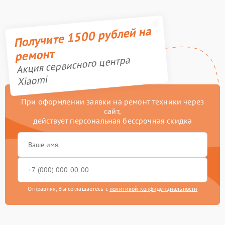
Получите 1500 рублей на
ремонт
Акция сервисного центра
Xiaomi
При оформлении заявки на ремонт техники через
сайт,
действует персональная бессрочная скидка
Отправляя, Вы соглашаетесь с
политикой конфиденциальности