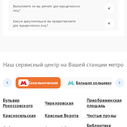
Выполняете ли вы ремонт для юридических
лиц?
Какую документацию вы предоставляете
для юридических лиц?
Наш сервисный центр на Вашей станции метро
Сокольническая
Большая кольцевая
Бульвар
Преображенская
Черкизовская
Рокоссовского
площадь
Красносельская
Красные Ворота
Чистые пруды
Библиотека