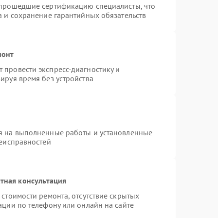
 прошедшие сертификацию специалисты, что
а и сохранение гарантийных обязательств
монт
 провести экспресс-диагностику и
ируя время без устройства
я на выполненные работы и установленные
неисправностей
тная консультация
стоимости ремонта, отсутствие скрытых
ации по телефону или онлайн на сайте