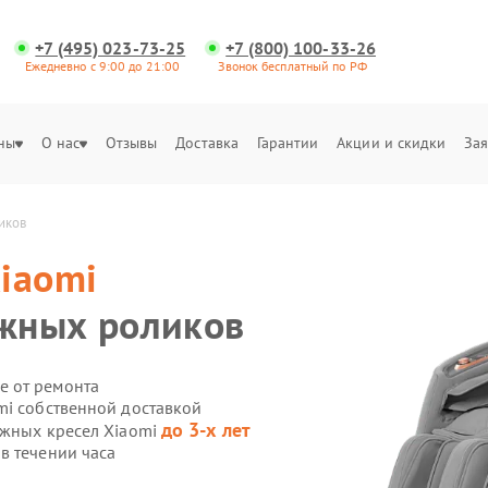
+7 (495) 023-73-25
+7 (800) 100-33-26
Ежедневно с 9:00 до 21:00
Звонок бесплатный по РФ
ны
О нас
Отзывы
Доставка
Гарантии
Акции и скидки
Зая
иков
iaomi
жных роликов
е от ремонта
mi собственной доставкой
до 3-х лет
ажных кресел Xiaomi
в течении часа