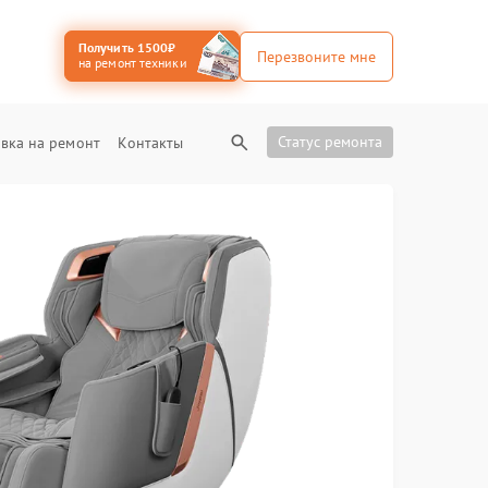
Получить 1500₽
Перезвоните мне
на ремонт техники
Статус ремонта
вка на ремонт
Контакты