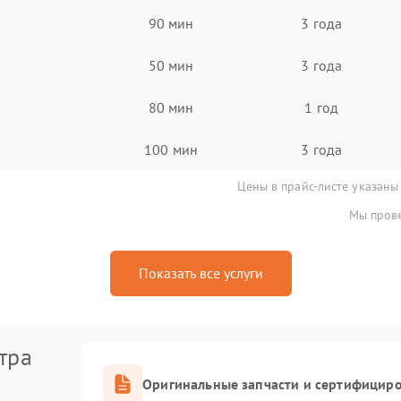
90 мин
3 года
50 мин
3 года
80 мин
1 год
100 мин
3 года
Цены в прайс-листе указаны
Мы прове
Показать все услуги
тра
Оригинальные запчасти и сертифицир