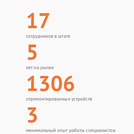
17
сотрудников в штате
5
лет на рынке
1306
отремонтированных устройств
3
минимальный опыт работы специалистов