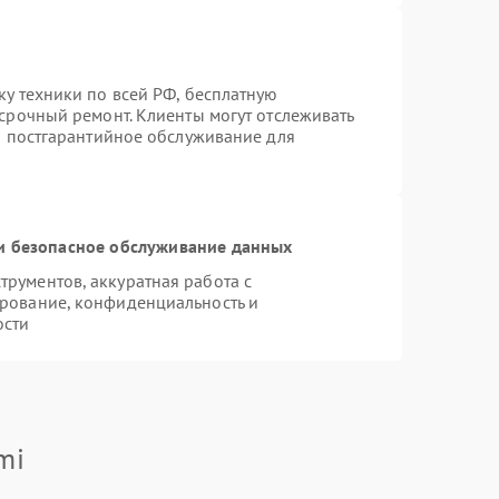
ку техники по всей РФ, бесплатную
 срочный ремонт. Клиенты могут отслеживать
ся постгарантийное обслуживание для
 безопасное обслуживание данных
рументов, аккуратная работа с
рование, конфиденциальность и
ости
mi