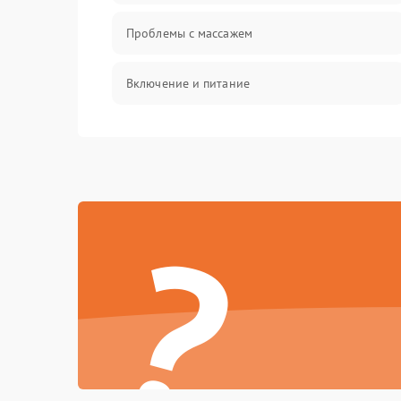
Проблемы с массажем
Включение и питание
Проблемы с воздушными подушками
Проблемы с положением и движением
?
Электроника и датчики