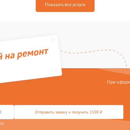
Показать все услуги
й на ремонт
При оформл
Отправить заявку и получить 1500 ₽
сти