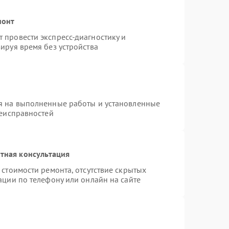
монт
 провести экспресс-диагностику и
ируя время без устройства
я на выполненные работы и установленные
неисправностей
тная консультация
стоимости ремонта, отсутствие скрытых
ации по телефону или онлайн на сайте