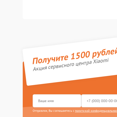
Получите 1500 рубле
Акция сервисного центра Xiaomi
Отправляя, Вы соглашаетесь с
политикой конфиденциально