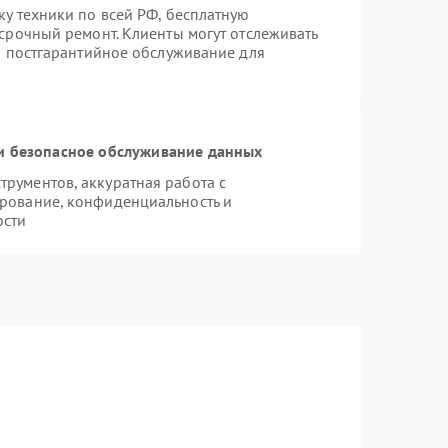
ку техники по всей РФ, бесплатную
 срочный ремонт. Клиенты могут отслеживать
ся постгарантийное обслуживание для
 безопасное обслуживание данных
рументов, аккуратная работа с
рование, конфиденциальность и
ости