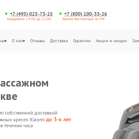
+7 (495) 023-73-25
+7 (800) 100-33-26
Ежедневно с 9:00 до 21:00
Звонок бесплатный по РФ
ны
О нас
Отзывы
Доставка
Гарантии
Акции и скидки
Зая
массажном
скве
mi собственной доставкой
до 3-х лет
ажных кресел Xiaomi
в течении часа