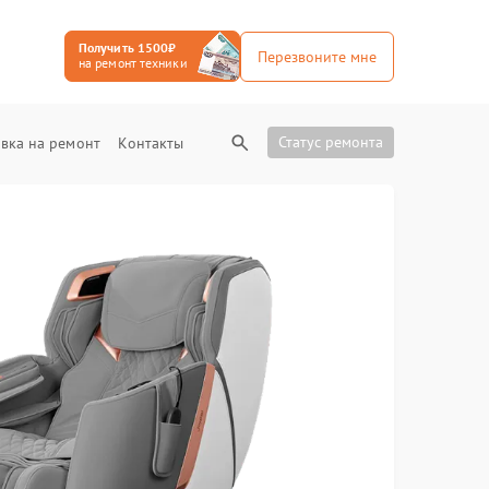
Получить 1500₽
Перезвоните мне
на ремонт техники
Статус ремонта
вка на ремонт
Контакты