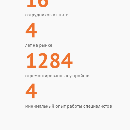
сотрудников в штате
4
лет на рынке
1284
отремонтированных устройств
4
минимальный опыт работы специалистов