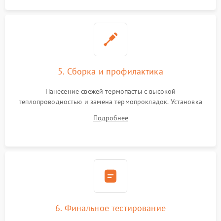
5. Сборка и профилактика
Нанесение свежей термопасты с высокой
теплопроводностью и замена термопрокладок. Установка
системы охлаждения, подключение всех внутренних
Подробнее
шлейфов, модулей памяти и накопителей. Предварительная
сборка корпуса.
6. Финальное тестирование