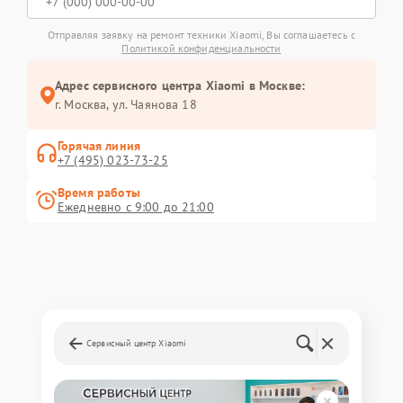
Отправляя заявку на ремонт техники Xiaomi, Вы соглашаетесь с
Политикой конфиденциальности
Адрес сервисного центра Xiaomi в Москве:
г. Москва, ул. Чаянова 18
Горячая линия
+7 (495) 023-73-25
Время работы
Ежедневно с 9:00 до 21:00
Сервисный центр Xiaomi