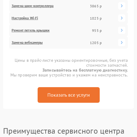
Замена шим-контроллера
3865 р
Настройка Wi-Fi
1025 р
Ремонт петель крышки
955 р
Замена вебкамеры
1205 р
Цены в прайс-листе указаны ориентировочные, без учета
стоимости запчастей.
Записывайтесь на бесплатную диагностику.
Мы проверим ваше устройство и укажем на неисправность.
Показать все услуги
Преимущества сервисного центра