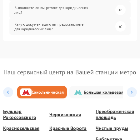
Выполняете ли вы ремонт для юридических
лиц?
Какую документацию вы предоставляете
для юридических лиц?
Наш сервисный центр на Вашей станции метро
Сокольническая
Большая кольцевая
Бульвар
Преображенская
Черкизовская
Рокоссовского
площадь
Красносельская
Красные Ворота
Чистые пруды
Библиотека