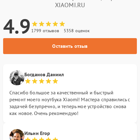
XIAOMI.RU
4.9
1799 отзывов
5358 оценок
Оставить отзыв
Богданов Даниил
Спасибо большое за качественный и быстрый
ремонт моего ноутбука Xiaomi! Мастера справились с
задачей безупречно, и теперь мое устройство снова
как новое. Очень рекомендую!
Ильин Егор