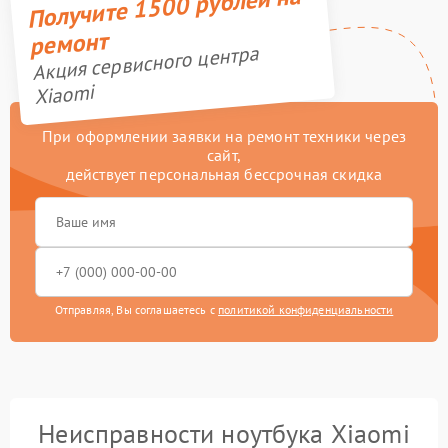
Получите 1500 рублей на
ремонт
Акция сервисного центра
Xiaomi
При оформлении заявки на ремонт техники через
сайт,
действует персональная бессрочная скидка
Отправляя, Вы соглашаетесь с
политикой конфиденциальности
Неисправности ноутбука Xiaomi