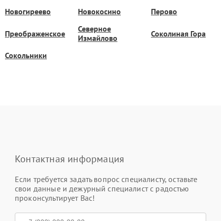
Новогиреево
Новокосино
Перово
Северное
Преображенское
Соколиная Гора
Измайлово
Сокольники
Контактная информация
Если требуется задать вопрос специалисту, оставьте
свои данные и дежурный специалист с радостью
проконсультирует Вас!