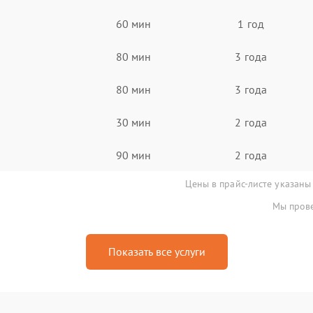
60 мин
1 год
80 мин
3 года
80 мин
3 года
30 мин
2 года
90 мин
2 года
Цены в прайс-листе указаны
Мы прове
Показать все услуги