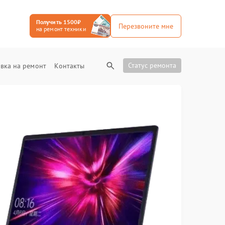
Получить 1500₽
Перезвоните мне
на ремонт техники
Статус ремонта
вка на ремонт
Контакты