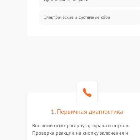
Электрические и системные сбои
Интерфейсные проблемы
Батарея
Сеть и интернет
Система охлаждения
1. Первичная диагностика
Внешний осмотр корпуса, экрана и портов.
Проверка реакции на кнопку включения и