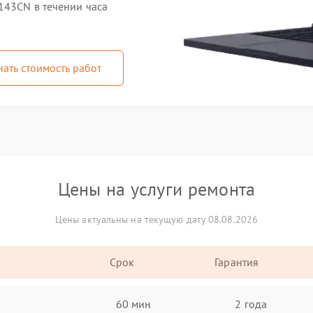
143CN в течении часа
нать стоимость работ
Цены на услуги ремонта
Цены актуальны на текущую дату 08.08.2026
Срок
Гарантия
60 мин
2 года