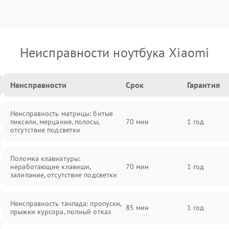
Неисправности ноутбука Xiaomi
Неисправности
Срок
Гарантия
Неисправность матрицы: битые
пиксели, мерцание, полосы,
70 мин
1 год
отсутствие подсветки
Поломка клавиатуры:
неработающие клавиши,
70 мин
1 год
залипание, отсутствие подсветки
Неисправность тачпада: пропуски,
85 мин
1 год
прыжки курсора, полный отказ