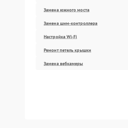
Замена южного моста
Замена шим-контроллера
Настройка Wi-Fi
Ремонт петель крышки
Замена вебкамеры