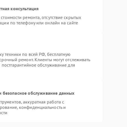
тная консультация
стоимости ремонта, отсутствие скрытых
ации по телефону или онлайн на сайте
ку техники по всей РФ, бесплатную
 срочный ремонт. Клиенты могут отслеживать
ся постгарантийное обслуживание для
 безопасное обслуживание данных
рументов, аккуратная работа с
рование, конфиденциальность и
ости