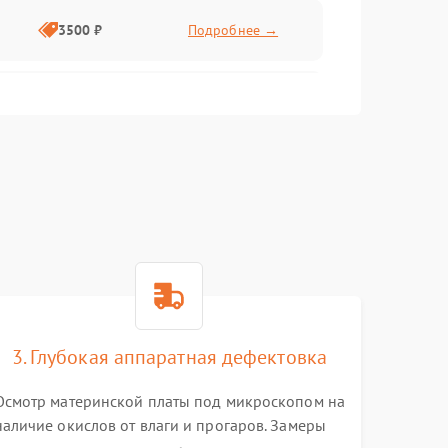
3500 ₽
Подробнее →
2500 ₽
Подробнее →
2000 ₽
Подробнее →
2500 ₽
Подробнее →
3. Глубокая аппаратная дефектовка
3000 ₽
Подробнее →
Осмотр материнской платы под микроскопом на
наличие окислов от влаги и прогаров. Замеры
2000 ₽
Подробнее →