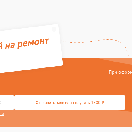
й на ремонт
При оформл
Отправить заявку и получить 1500 ₽
сти