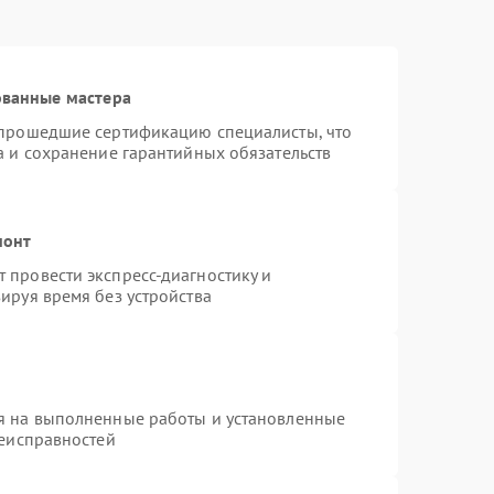
ованные мастера
 прошедшие сертификацию специалисты, что
а и сохранение гарантийных обязательств
монт
 провести экспресс-диагностику и
ируя время без устройства
я на выполненные работы и установленные
неисправностей