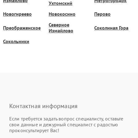
Измайлово
Метрогородок
Ухтомский
Новогиреево
Новокосино
Перово
Северное
Преображенское
Соколиная Гора
Измайлово
Сокольники
Контактная информация
Если требуется задать вопрос специалисту, оставьте
свои данные и дежурный специалист с радостью
проконсультирует Вас!