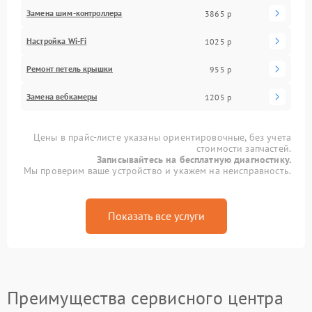
Замена шим-контроллера
3865 р
Настройка Wi-Fi
1025 р
Ремонт петель крышки
955 р
Замена вебкамеры
1205 р
Цены в прайс-листе указаны ориентировочные, без учета
стоимости запчастей.
Записывайтесь на бесплатную диагностику.
Мы проверим ваше устройство и укажем на неисправность.
Показать все услуги
Преимущества сервисного центра