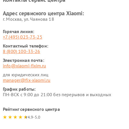
Ремонт стиральных машин
Ремонт смарт-часов Xiaomi
Xiaomi
Адрес сервисного центра Xiaomi:
г. Москва, ул. Чаянова 18
Горячая линия:
+7 (495) 023-73-25
Контактный телефон:
8 (800) 100-33-26
Электронная почта:
info@xiaomi-fixim.ru
для юридических лиц
manager@fix-xiaomi.ru
График работы:
ПН-ВСК с 9:00 до 21:00 без перерывов и выходных
Рейтинг сервисного центра
4.9-5.0