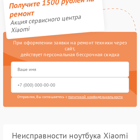
Получите 1500 рублей на
ремонт
Акция сервисного центра
Xiaomi
При оформлении заявки на ремонт техники через
сайт,
действует персональная бессрочная скидка
Отправляя, Вы соглашаетесь с
политикой конфиденциальности
Неисправности ноутбука Xiaomi