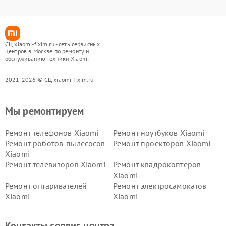
СЦ xiaomi-fixim.ru - сеть сервисных
центров в Москве по ремонту и
обслуживанию техники Xiaomi
2021-2026 © СЦ xiaomi-fixim.ru
Мы ремонтируем
Ремонт телефонов Xiaomi
Ремонт ноутбуков Xiaomi
Ремонт роботов-пылесосов
Ремонт проекторов Xiaomi
Xiaomi
Ремонт телевизоров Xiaomi
Ремонт квадрокоптеров
Xiaomi
Ремонт отпаривателей
Ремонт электросамокатов
Xiaomi
Xiaomi
Ремонт электровелосипедов
Ремонт экшн-камер Xiaomi
Xiaomi
Контакты сервис центра