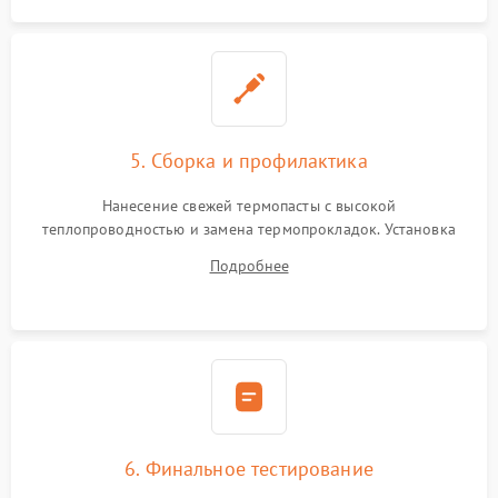
5. Сборка и профилактика
Нанесение свежей термопасты с высокой
теплопроводностью и замена термопрокладок. Установка
системы охлаждения, подключение всех внутренних
Подробнее
шлейфов, модулей памяти и накопителей. Предварительная
сборка корпуса.
6. Финальное тестирование