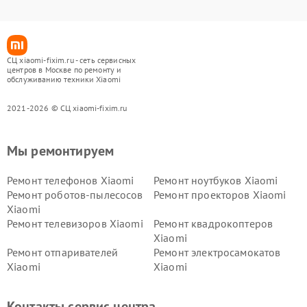
СЦ xiaomi-fixim.ru - сеть сервисных
центров в Москве по ремонту и
обслуживанию техники Xiaomi
2021-2026 © СЦ xiaomi-fixim.ru
Мы ремонтируем
Ремонт телефонов Xiaomi
Ремонт ноутбуков Xiaomi
Ремонт роботов-пылесосов
Ремонт проекторов Xiaomi
Xiaomi
Ремонт телевизоров Xiaomi
Ремонт квадрокоптеров
Xiaomi
Ремонт отпаривателей
Ремонт электросамокатов
Xiaomi
Xiaomi
Ремонт электровелосипедов
Ремонт экшн-камер Xiaomi
Xiaomi
Контакты сервис центра