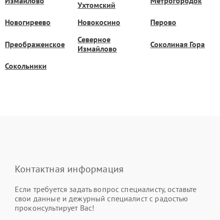
Измайлово
Метрогородок
Ухтомский
Новогиреево
Новокосино
Перово
Северное
Преображенское
Соколиная Гора
Измайлово
Сокольники
Контактная информация
Если требуется задать вопрос специалисту, оставьте
свои данные и дежурный специалист с радостью
проконсультирует Вас!