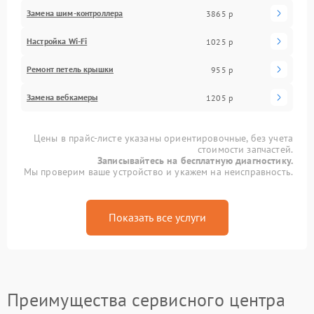
Замена шим-контроллера
3865 р
Настройка Wi-Fi
1025 р
Ремонт петель крышки
955 р
Замена вебкамеры
1205 р
Цены в прайс-листе указаны ориентировочные, без учета
стоимости запчастей.
Записывайтесь на бесплатную диагностику.
Мы проверим ваше устройство и укажем на неисправность.
Показать все услуги
Преимущества сервисного центра