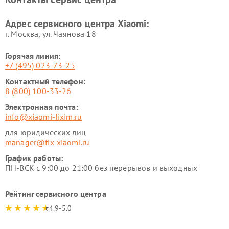
Ремонт стиральных машин
Ремонт смарт-часов Xiaomi
Xiaomi
Адрес сервисного центра Xiaomi:
г. Москва, ул. Чаянова 18
Горячая линия:
+7 (495) 023-73-25
Контактный телефон:
8 (800) 100-33-26
Электронная почта:
info@xiaomi-fixim.ru
для юридических лиц
manager@fix-xiaomi.ru
График работы:
ПН-ВСК с 9:00 до 21:00 без перерывов и выходных
Рейтинг сервисного центра
4.9-5.0