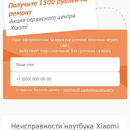
Получите 1500 рублей на
ремонт
Акция сервисного центра
Xiaomi
При оформлении заявки на ремонт техники через
сайт,
действует персональная бессрочная скидка
Отправляя, Вы соглашаетесь с
политикой конфиденциальности
Неисправности ноутбука Xiaomi