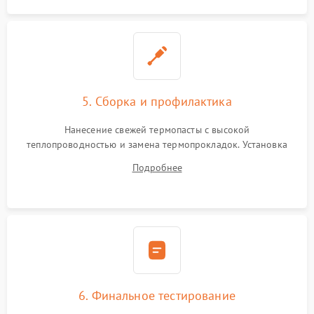
5. Сборка и профилактика
Нанесение свежей термопасты с высокой
теплопроводностью и замена термопрокладок. Установка
системы охлаждения, подключение всех внутренних
Подробнее
шлейфов, модулей памяти и накопителей. Предварительная
сборка корпуса.
6. Финальное тестирование