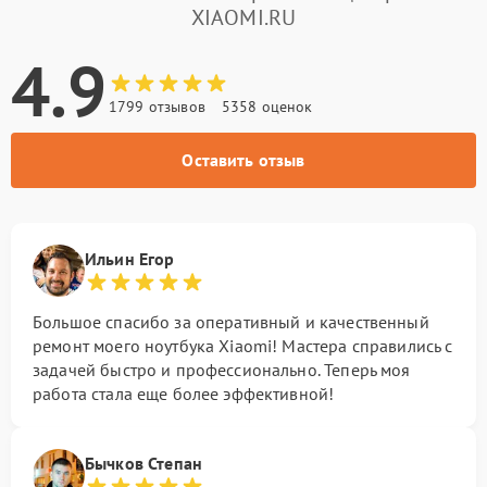
XIAOMI.RU
4.9
1799 отзывов
5358 оценок
Оставить отзыв
Ильин Егор
Большое спасибо за оперативный и качественный
ремонт моего ноутбука Xiaomi! Мастера справились с
задачей быстро и профессионально. Теперь моя
работа стала еще более эффективной!
Бычков Степан