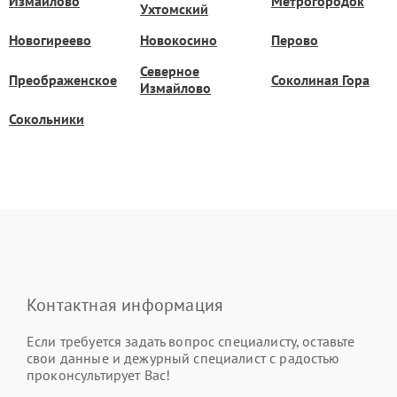
Измайлово
Метрогородок
Ухтомский
Новогиреево
Новокосино
Перово
Северное
Преображенское
Соколиная Гора
Измайлово
Сокольники
Контактная информация
Если требуется задать вопрос специалисту, оставьте
свои данные и дежурный специалист с радостью
проконсультирует Вас!