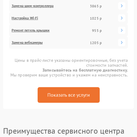
Замена шим-контроллера
3865 р
Настройка Wi-Fi
1025 р
Ремонт петель крышки
955 р
Замена вебкамеры
1205 р
Цены в прайс-листе указаны ориентировочные, без учета
стоимости запчастей.
Записывайтесь на бесплатную диагностику.
Мы проверим ваше устройство и укажем на неисправность.
Показать все услуги
Преимущества сервисного центра