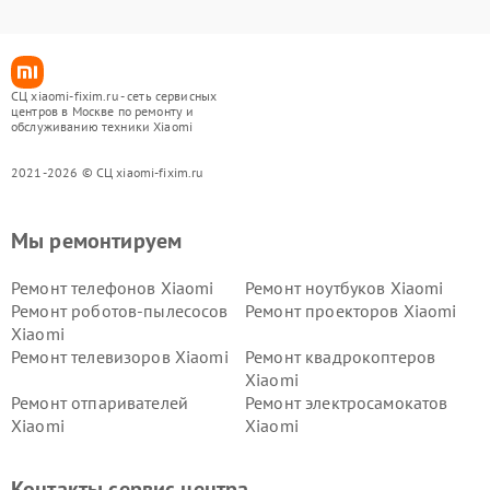
СЦ xiaomi-fixim.ru - сеть сервисных
центров в Москве по ремонту и
обслуживанию техники Xiaomi
2021-2026 © СЦ xiaomi-fixim.ru
Мы ремонтируем
Ремонт телефонов Xiaomi
Ремонт ноутбуков Xiaomi
Ремонт роботов-пылесосов
Ремонт проекторов Xiaomi
Xiaomi
Ремонт телевизоров Xiaomi
Ремонт квадрокоптеров
Xiaomi
Ремонт отпаривателей
Ремонт электросамокатов
Xiaomi
Xiaomi
Ремонт электровелосипедов
Ремонт экшн-камер Xiaomi
Xiaomi
Контакты сервис центра