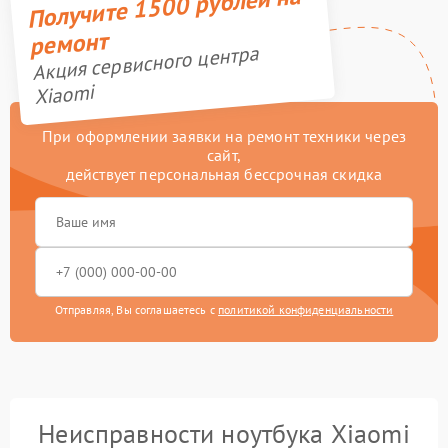
Получите 1500 рублей на
ремонт
Акция сервисного центра
Xiaomi
При оформлении заявки на ремонт техники через
сайт,
действует персональная бессрочная скидка
Отправляя, Вы соглашаетесь с
политикой конфиденциальности
Неисправности ноутбука Xiaomi