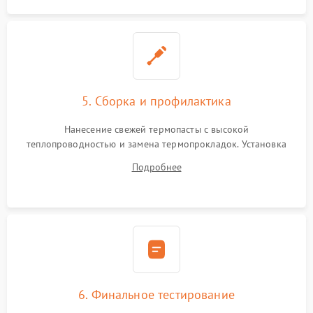
5. Сборка и профилактика
Нанесение свежей термопасты с высокой
теплопроводностью и замена термопрокладок. Установка
системы охлаждения, подключение всех внутренних
Подробнее
шлейфов, модулей памяти и накопителей. Предварительная
сборка корпуса.
6. Финальное тестирование