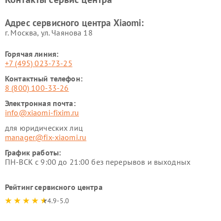
Ремонт стиральных машин
Ремонт смарт-часов Xiaomi
Xiaomi
Адрес сервисного центра Xiaomi:
г. Москва, ул. Чаянова 18
Горячая линия:
+7 (495) 023-73-25
Контактный телефон:
8 (800) 100-33-26
Электронная почта:
info@xiaomi-fixim.ru
для юридических лиц
manager@fix-xiaomi.ru
График работы:
ПН-ВСК с 9:00 до 21:00 без перерывов и выходных
Рейтинг сервисного центра
4.9-5.0