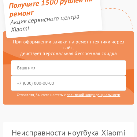
Получите 1500 рублей на
ремонт
Акция сервисного центра
Xiaomi
При оформлении заявки на ремонт техники через
сайт,
действует персональная бессрочная скидка
Отправляя, Вы соглашаетесь с
политикой конфиденциальности
Неисправности ноутбука Xiaomi