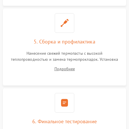
5. Сборка и профилактика
Нанесение свежей термопасты с высокой
теплопроводностью и замена термопрокладок. Установка
системы охлаждения, подключение всех внутренних
Подробнее
шлейфов, модулей памяти и накопителей. Предварительная
сборка корпуса.
6. Финальное тестирование