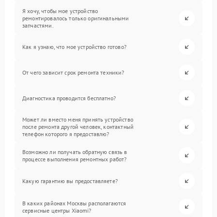
Я хочу, чтобы мое устройство
ремонтировалось только оригинальными
запчастями.
Как я узнаю, что мое устройство готово?
От чего зависит срок ремонта техники?
Диагностика проводится бесплатно?
Может ли вместо меня принять устройство
после ремонта другой человек, контактный
телефон которого я предоставлю?
Возможно ли получать обратную связь в
процессе выполнения ремонтных работ?
Какую гарантию вы предоставляете?
В каких районах Москвы располагаются
сервисные центры Xiaomi?