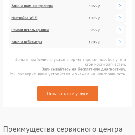
Замена шим-контроллера
3865 р
Настройка Wi-Fi
1025 р
Ремонт петель крышки
955 р
Замена вебкамеры
1205 р
Цены в прайс-листе указаны ориентировочные, без учета
стоимости запчастей.
Записывайтесь на бесплатную диагностику.
Мы проверим ваше устройство и укажем на неисправность.
Показать все услуги
Преимущества сервисного центра