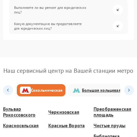
Выполняете ли вы ремонт для юридических
лиц?
Какую документацию вы предоставляете
для юридических лиц?
Наш сервисный центр на Вашей станции метро
Сокольническая
Большая кольцевая
Бульвар
Преображенская
Черкизовская
Рокоссовского
площадь
Красносельская
Красные Ворота
Чистые пруды
Библиотека