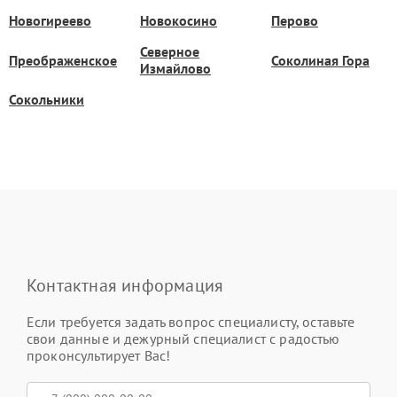
Новогиреево
Новокосино
Перово
Северное
Преображенское
Соколиная Гора
Измайлово
Сокольники
Контактная информация
Если требуется задать вопрос специалисту, оставьте
свои данные и дежурный специалист с радостью
проконсультирует Вас!