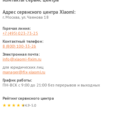
Ремонт стиральных машин
Ремонт смарт-часов Xiaomi
Xiaomi
Адрес сервисного центра Xiaomi:
г. Москва, ул. Чаянова 18
Горячая линия:
+7 (495) 023-73-25
Контактный телефон:
8 (800) 100-33-26
Электронная почта:
info@xiaomi-fixim.ru
для юридических лиц
manager@fix-xiaomi.ru
График работы:
ПН-ВСК с 9:00 до 21:00 без перерывов и выходных
Рейтинг сервисного центра
4.9-5.0