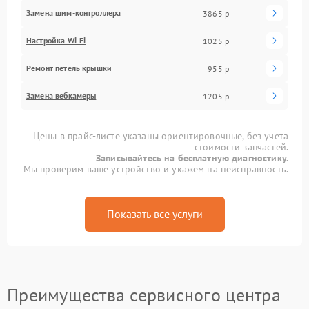
Замена шим-контроллера
3865 р
Настройка Wi-Fi
1025 р
Ремонт петель крышки
955 р
Замена вебкамеры
1205 р
Цены в прайс-листе указаны ориентировочные, без учета
стоимости запчастей.
Записывайтесь на бесплатную диагностику.
Мы проверим ваше устройство и укажем на неисправность.
Показать все услуги
Преимущества сервисного центра