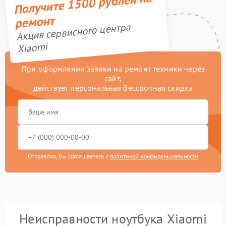
Получите 1500 рублей на
ремонт
Акция сервисного центра
Xiaomi
При оформлении заявки на ремонт техники через
сайт,
действует персональная бессрочная скидка
Отправляя, Вы соглашаетесь с
политикой конфиденциальности
Неисправности ноутбука Xiaomi