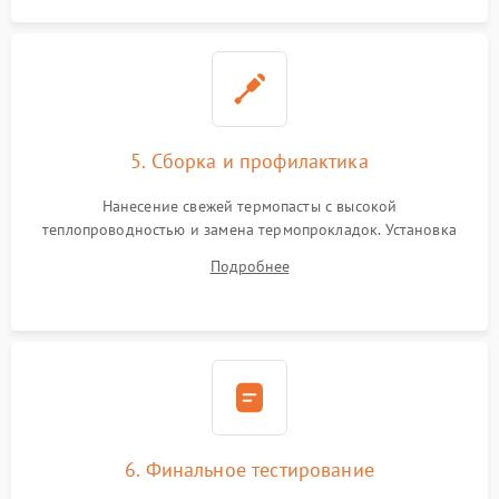
5. Сборка и профилактика
Нанесение свежей термопасты с высокой
теплопроводностью и замена термопрокладок. Установка
системы охлаждения, подключение всех внутренних
Подробнее
шлейфов, модулей памяти и накопителей. Предварительная
сборка корпуса.
6. Финальное тестирование