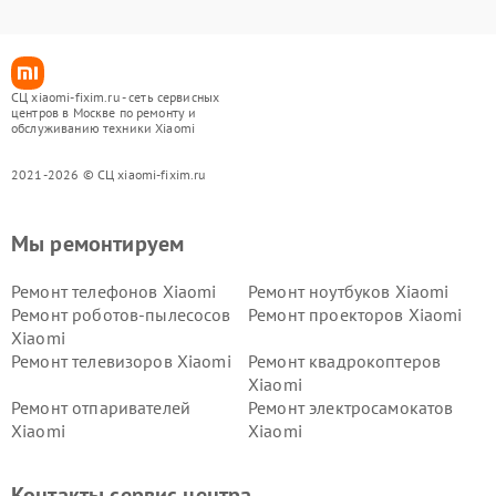
СЦ xiaomi-fixim.ru - сеть сервисных
центров в Москве по ремонту и
обслуживанию техники Xiaomi
2021-2026 © СЦ xiaomi-fixim.ru
Мы ремонтируем
Ремонт телефонов Xiaomi
Ремонт ноутбуков Xiaomi
Ремонт роботов-пылесосов
Ремонт проекторов Xiaomi
Xiaomi
Ремонт телевизоров Xiaomi
Ремонт квадрокоптеров
Xiaomi
Ремонт отпаривателей
Ремонт электросамокатов
Xiaomi
Xiaomi
Ремонт электровелосипедов
Ремонт экшн-камер Xiaomi
Xiaomi
Контакты сервис центра