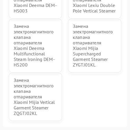
Xiaomi Deerma DEM-
Xiaomi Lexiu Double
HS003
Pole Vertical Steamer
Замена
Замена
электромагнитного
электромагнитного
клапана
клапана
отпаривателя
отпаривателя
Xiaomi Deerma
Xiaomi Mijia
Multifunctional
Supercharged
Steam Ironing DEM-
Garment Steamer
HS200
ZYGTJ01KL
Замена
электромагнитного
клапана
отпаривателя
Xiaomi Mijia Vertical
Garment Steamer
ZQGTJ02KL