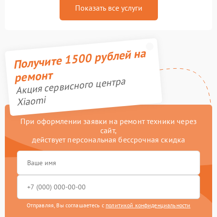
Показать все услуги
Получите 1500 рублей на
ремонт
Акция сервисного центра
Xiaomi
При оформлении заявки на ремонт техники через
сайт,
действует персональная бессрочная скидка
Отправляя, Вы соглашаетесь с
политикой конфиденциальности