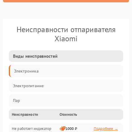
Неисправности отпаривателя
Xiaomi
Виды неисправностей
Электроника
Электропитание
Пар
Неисправности
Стоимость
Герметичность
Не работает индикатор
1000 ₽
Подробнее →
Механические повреждения