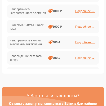
Неисправность
1000 ₽
Подробнее →
нагревательного элемента
Поломка системы подачи
1000 ₽
Подробнее →
пара
Неисправность кнопки
500 ₽
Подробнее →
включения/выключения
Повреждение сетевого
500 ₽
Подробнее →
шнура
Неисправность системы
1000 ₽
Подробнее →
защиты от перегрева
Поломка системы
автоматического
1000 ₽
Подробнее →
У Вас остались вопросы?
отключения
Оставьте заявку, мы свяжемся с Вами в ближайшее