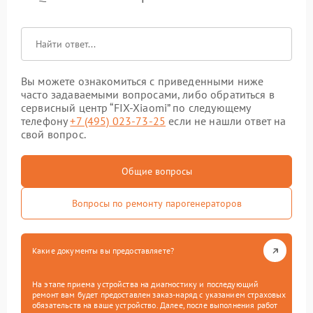
Вы можете ознакомиться с приведенными ниже
часто задаваемыми вопросами, либо обратиться в
сервисный центр “FIX-Xiaomi” по следующему
телефону
+7 (495) 023-73-25
если не нашли ответ на
свой вопрос.
Общие вопросы
Вопросы по ремонту парогенераторов
Какие документы вы предоставляете?
На этапе приема устройства на диагностику и последующий
ремонт вам будет предоставлен заказ-наряд с указанием страховых
обязательств на ваше устройство. Далее, после выполнения работ