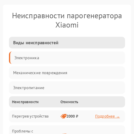
Неисправности парогенератора
Xiaomi
Виды неисправностей
Электроника
Механические повреждения
Электропитание
Неисправности
Стоимость
Парообразование
Перегрев устройства
2000 ₽
Подробнее →
Герметичность
Проблемы с
Механика