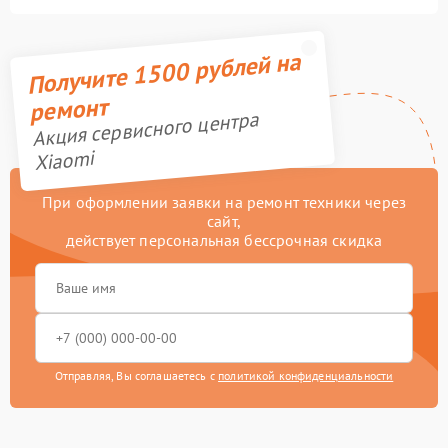
Получите 1500 рублей на
ремонт
Акция сервисного центра
Xiaomi
При оформлении заявки на ремонт техники через
сайт,
действует персональная бессрочная скидка
Отправляя, Вы соглашаетесь с
политикой конфиденциальности