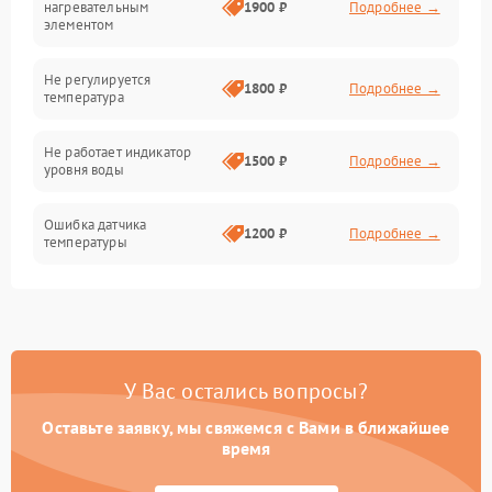
нагревательным
1900 ₽
Подробнее →
элементом
Не регулируется
1800 ₽
Подробнее →
температура
Не работает индикатор
1500 ₽
Подробнее →
уровня воды
Ошибка датчика
1200 ₽
Подробнее →
температуры
Не работает индикатор
1000 ₽
Подробнее →
Ошибка платы управления
1500 ₽
Подробнее →
У Вас остались вопросы?
Сбой режима работы
1200 ₽
Подробнее →
Оставьте заявку, мы свяжемся с Вами в ближайшее
время
Не сохраняет настройки
1200 ₽
Подробнее →