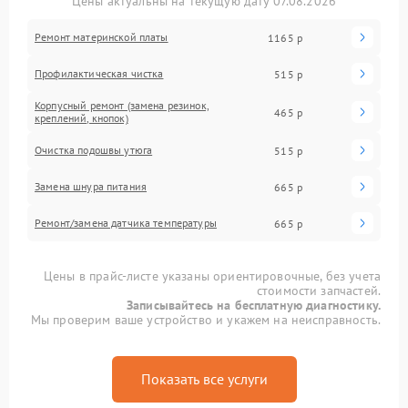
Цены актуальны на текущую дату 07.08.2026
Ремонт материнской платы
1165 р
Профилактическая чистка
515 р
Корпусный ремонт (замена резинок,
465 р
креплений, кнопок)
Очистка подошвы утюга
515 р
Замена шнура питания
665 р
Ремонт/замена датчика температуры
665 р
Цены в прайс-листе указаны ориентировочные, без учета
стоимости запчастей.
Записывайтесь на бесплатную диагностику.
Мы проверим ваше устройство и укажем на неисправность.
Показать все услуги