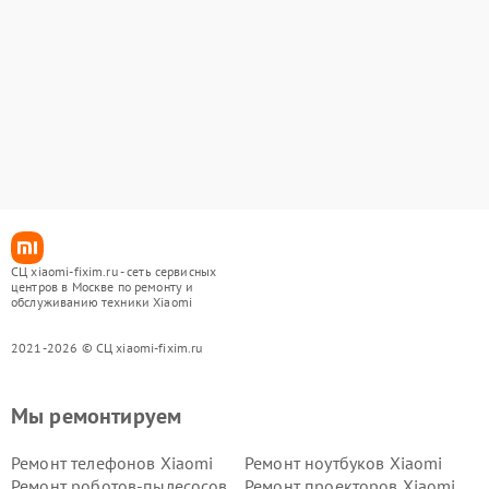
СЦ xiaomi-fixim.ru - сеть сервисных
центров в Москве по ремонту и
обслуживанию техники Xiaomi
2021-2026 © СЦ xiaomi-fixim.ru
Мы ремонтируем
Ремонт телефонов Xiaomi
Ремонт ноутбуков Xiaomi
Ремонт роботов-пылесосов
Ремонт проекторов Xiaomi