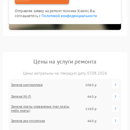
Отправляя заявку на ремонт техники Xiaomi, Вы
соглашаетесь с
Политикой конфиденциальности
Цены на услуги ремонта
Цены актуальны на текущую дату 07.08.2026
Замена контроллера
1060 р
Замена Wi-Fi
460 р
Замена платы управления (мат.платы,
1160 р
мейн платы)
Замена аккумулятора
460 р