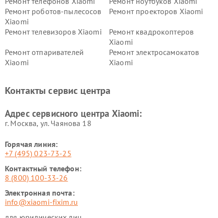
Ремонт телефонов Xiaomi
Ремонт ноутбуков Xiaomi
Ремонт роботов-пылесосов
Ремонт проекторов Xiaomi
Xiaomi
Ремонт телевизоров Xiaomi
Ремонт квадрокоптеров
Xiaomi
Ремонт отпаривателей
Ремонт электросамокатов
Xiaomi
Xiaomi
Ремонт электровелосипедов
Ремонт экшн-камер Xiaomi
Xiaomi
Контакты сервис центра
Ремонт стиральных машин
Ремонт смарт-часов Xiaomi
Xiaomi
Адрес сервисного центра Xiaomi:
г. Москва, ул. Чаянова 18
Горячая линия:
+7 (495) 023-73-25
Контактный телефон:
8 (800) 100-33-26
Электронная почта:
info@xiaomi-fixim.ru
для юридических лиц