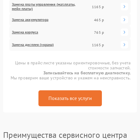
Замена платы управления (мат.платы,
1165 р
мейн платы)
Замена аккумулятора
465 р
Замена корпуса
765 р
Замена дисплея (экрана)
1165 р
Цены в прайс-листе указаны ориентировочные, без учета
стоимости запчастей.
Записывайтесь на бесплатную диагностику.
Мы проверим ваше устройство и укажем на неисправность.
Показать все услуги
Преимущества сервисного центра