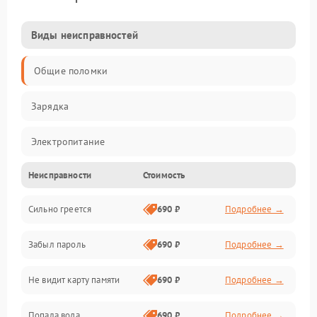
Виды неисправностей
Общие поломки
Зарядка
Электропитание
Неисправности
Стоимость
Экран и изображение
Сильно греется
690 ₽
Подробнее →
Дисплей
Забыл пароль
690 ₽
Подробнее →
Экран (дисплей)
Не видит карту памяти
690 ₽
Подробнее →
Связь
Попала вода
690 ₽
Подробнее →