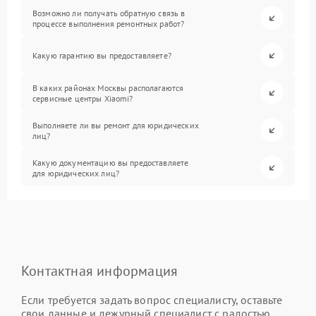
Возможно ли получать обратную связь в
процессе выполнения ремонтных работ?
Какую гарантию вы предоставляете?
В каких районах Москвы располагаются
сервисные центры Xiaomi?
Выполняете ли вы ремонт для юридических
лиц?
Какую документацию вы предоставляете
для юридических лиц?
Контактная информация
Если требуется задать вопрос специалисту, оставьте
свои данные и дежурный специалист с радостью