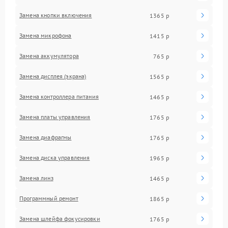
Замена кнопки включения
1365 р
Замена микрофона
1415 р
Замена аккумулятора
765 р
Замена дисплея (экрана)
1565 р
Замена контроллера питания
1465 р
Замена платы управления
1765 р
Замена диафрагмы
1765 р
Замена диска управления
1965 р
Замена линз
1465 р
Программный ремонт
1865 р
Замена шлейфа фокусировки
1765 р