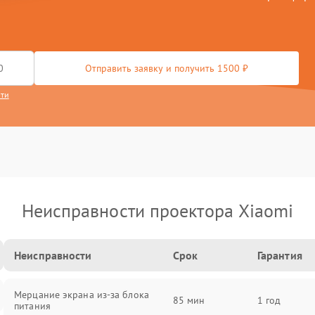
Отправить заявку и получить 1500 ₽
сти
Неисправности проектора Xiaomi
Неисправности
Срок
Гарантия
Мерцание экрана из-за блока
85 мин
1 год
питания