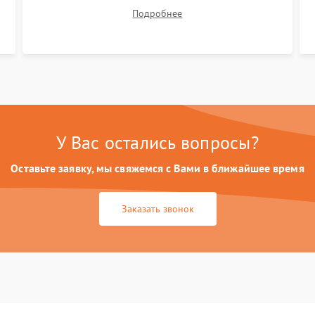
правильного сведения цветов и устранения
Подробнее
размытия. Надежное подключение всех
шлейфов, установка датчиков и закрытие
корпуса устройства.
У Вас остались вопросы?
Оставьте заявку, мы свяжемся с Вами в ближайшее время
Заказать звонок