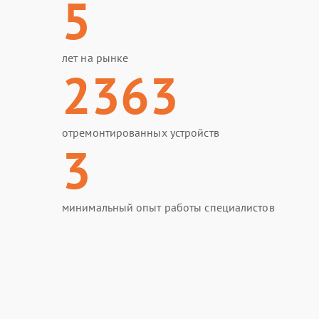
5
лет на рынке
2363
отремонтированных устройств
3
минимальный опыт работы специалистов