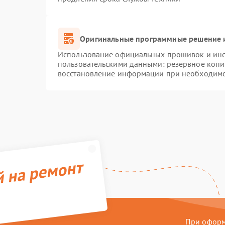
Оригинальные программные решение и
Использование официальных прошивок и инст
пользовательскими данными: резервное копи
восстановление информации при необходим
й на ремонт
При оформл