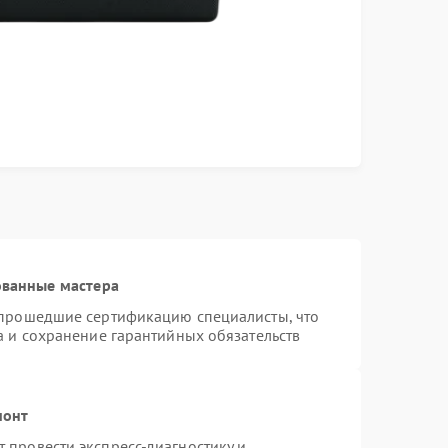
ованные мастера
 прошедшие сертификацию специалисты, что
а и сохранение гарантийных обязательств
монт
 провести экспресс-диагностику и