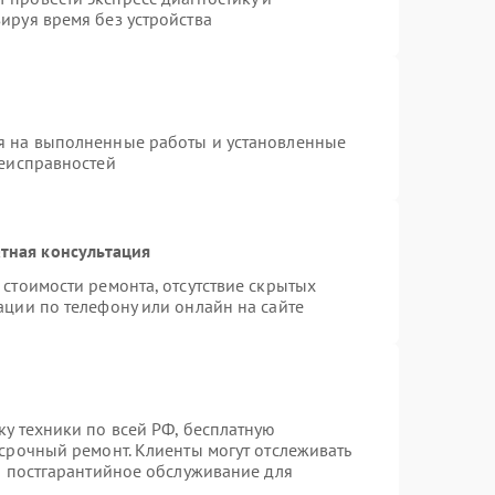
ируя время без устройства
я на выполненные работы и установленные
неисправностей
тная консультация
стоимости ремонта, отсутствие скрытых
ации по телефону или онлайн на сайте
ку техники по всей РФ, бесплатную
 срочный ремонт. Клиенты могут отслеживать
ся постгарантийное обслуживание для