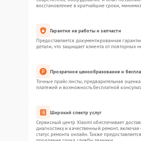
восстановление в кратчайшие сроки, минимиз
Гарантия на работы и запчасти
Предоставляется документированная гаранти
детали, что защищает клиента от повторных 
Прозрачное ценообразование и беспла
Точные прайс-листы, предварительная оценка 
платежей и возможность бесплатной консульт
Широкий спектр услуг
Сервисный центр Xiaomi обеспечивает достав
диагностику и качественный ремонт, включая
статус ремонта онлайн. Также предоставляет
продления срока службы техники