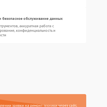
 безопасное обслуживание данных
рументов, аккуратная работа с
рование, конфиденциальность и
ости
ении заявки на ремонт техники через сайт,