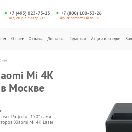
+7 (495) 023-73-25
+7 (800) 100-33-26
Ежедневно с 9:00 до 21:00
Звонок бесплатный по РФ
ны
О нас
Отзывы
Доставка
Гарантии
Акции и скидки
Зая
оскве
iaomi Mi 4K
″ в Москве
е
aser Projector 150″ сами
торов Xiaomi Mi 4K Laser