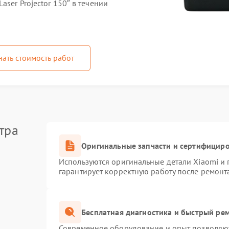
ser Projector 150″ в течении
нать стоимость работ
тра
Оригинальные запчасти и сертифицир
Используются оригинальные детали Xiaomi и
гарантирует корректную работу после ремонт
Бесплатная диагностика и быстрый ре
Современное оборудование и опыт позволяют