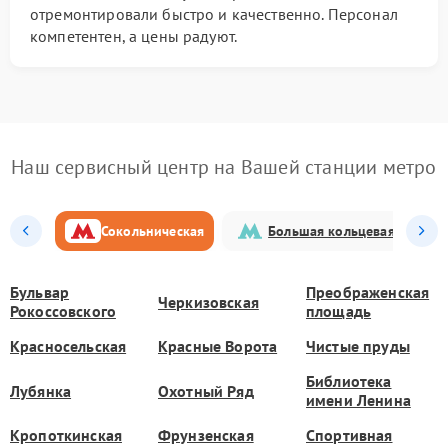
отремонтировали быстро и качественно. Персонал
компетентен, а цены радуют.
Наш сервисный центр на Вашей станции метро
Сокольническая
Большая кольцевая
Бульвар
Преображенская
Черкизовская
Рокоссовского
площадь
Красносельская
Красные Ворота
Чистые пруды
Библиотека
Лубянка
Охотный Ряд
имени Ленина
Кропоткинская
Фрунзенская
Спортивная