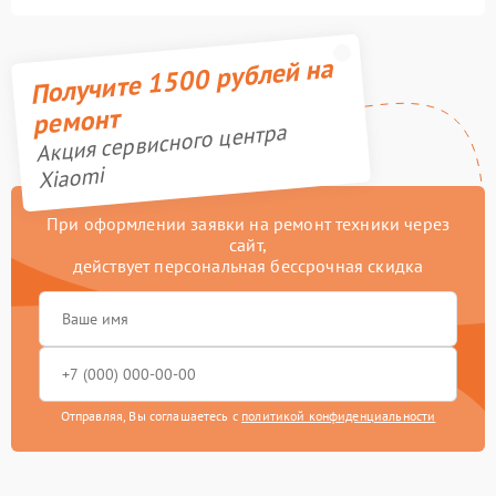
Получите 1500 рублей на
ремонт
Акция сервисного центра
Xiaomi
При оформлении заявки на ремонт техники через
сайт,
действует персональная бессрочная скидка
Отправляя, Вы соглашаетесь с
политикой конфиденциальности