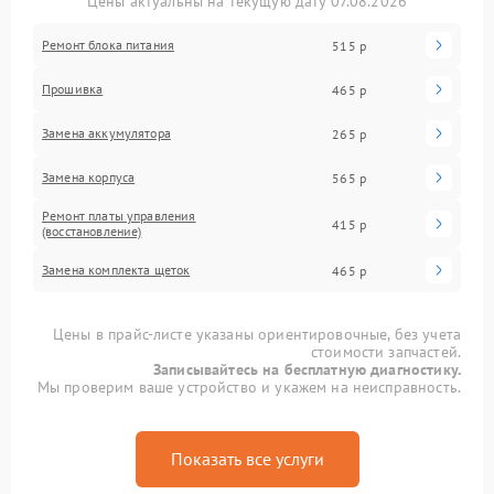
Цены актуальны на текущую дату 07.08.2026
Ремонт блока питания
515 р
Прошивка
465 р
Замена аккумулятора
265 р
Замена корпуса
565 р
Ремонт платы управления
415 р
(восстановление)
Замена комплекта щеток
465 р
Цены в прайс-листе указаны ориентировочные, без учета
стоимости запчастей.
Записывайтесь на бесплатную диагностику.
Мы проверим ваше устройство и укажем на неисправность.
Показать все услуги