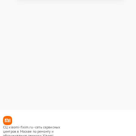
СЦ xiaomi-fixim.ru - сеть сервисных
центров в Москве по ремонту и
обслуживанию техники Xiaomi