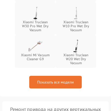
замыкания
Xiaomi Truclean
Xiaomi Truclean
W30 Pro Wet Dry
W10 Pro Wet Dry
Vacuum
Vacuum
Xiaomi Mi Vacuum
Xiaomi Truclean
Cleaner G9
W20 Wet Dry
Vacuum
Показать все модели
Ремонт привода на других вертикальных