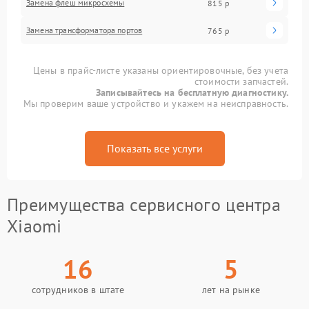
Замена флеш микросхемы
815 р
Замена трансформатора портов
765 р
Цены в прайс-листе указаны ориентировочные, без учета
стоимости запчастей.
Записывайтесь на бесплатную диагностику.
Мы проверим ваше устройство и укажем на неисправность.
Показать все услуги
Преимущества сервисного центра
Xiaomi
16
5
сотрудников в штате
лет на рынке