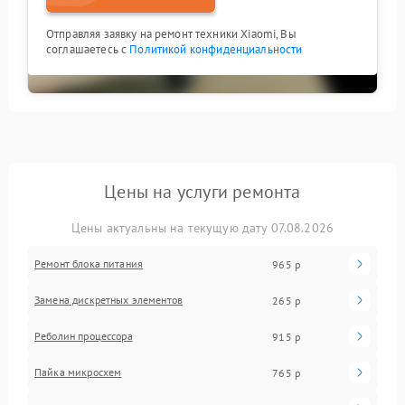
Отправляя заявку на ремонт техники Xiaomi, Вы
соглашаетесь с
Политикой конфиденциальности
Цены на услуги ремонта
Цены актуальны на текущую дату 07.08.2026
Ремонт блока питания
965 р
Замена дискретных элементов
265 р
Реболин процессора
915 р
Пайка микросхем
765 р