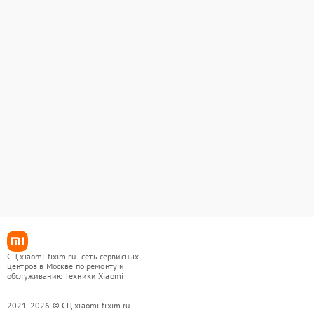
СЦ xiaomi-fixim.ru - сеть сервисных
центров в Москве по ремонту и
обслуживанию техники Xiaomi
2021-2026 © СЦ xiaomi-fixim.ru