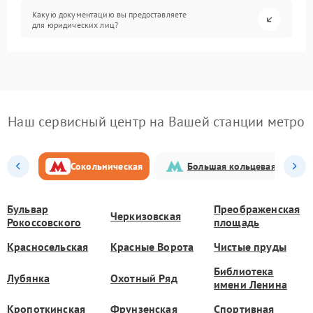
Какую документацию вы предоставляете
для юридических лиц?
Наш сервисный центр на Вашей станции метро
Сокольническая
Большая кольцевая
Бульвар
Преображенская
Черкизовская
Рокоссовского
площадь
Красносельская
Красные Ворота
Чистые пруды
Библиотека
Лубянка
Охотный Ряд
имени Ленина
Кропоткинская
Фрунзенская
Спортивная