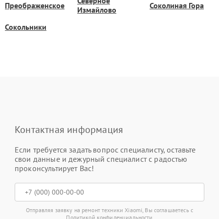
Северное
Преображенское
Соколиная Гора
Измайлово
Сокольники
Контактная информация
Если требуется задать вопрос специалисту, оставьте
свои данные и дежурный специалист с радостью
проконсультирует Вас!
Отправляя заявку на ремонт техники Xiaomi, Вы соглашаетесь с
Политикой конфиденциальности