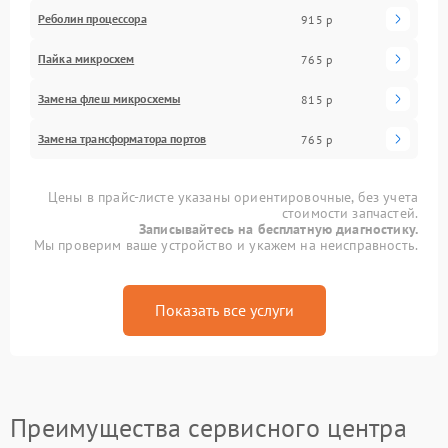
Реболин процессора
915 р
Пайка микросхем
765 р
Замена флеш микросхемы
815 р
Замена трансформатора портов
765 р
Цены в прайс-листе указаны ориентировочные, без учета
стоимости запчастей.
Записывайтесь на бесплатную диагностику.
Мы проверим ваше устройство и укажем на неисправность.
Показать все услуги
Преимущества сервисного центра