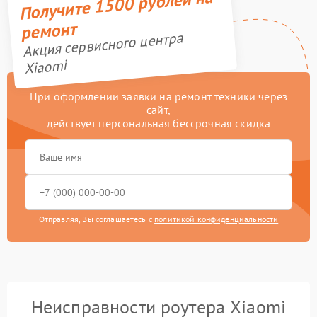
Получите 1500 рублей на
ремонт
Акция сервисного центра
Xiaomi
При оформлении заявки на ремонт техники через
сайт,
действует персональная бессрочная скидка
Отправляя, Вы соглашаетесь с
политикой конфиденциальности
Неисправности роутера Xiaomi