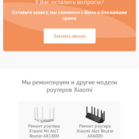
У Вас остались вопросы?
Оставьте заявку, мы свяжемся с Вами в ближайшее
время
Заказать звонок
Мы ремонтируем и другие модели
роутеров Xiaomi
Ремонт роутера
Ремонт роутера
Xiaomi Mi AIoT
Xiaomi Alot Router
Router AX1800
AX6000