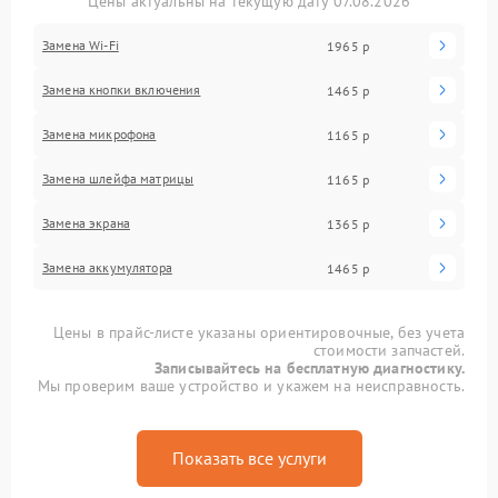
Цены актуальны на текущую дату 07.08.2026
Замена Wi-Fi
1965 р
Замена кнопки включения
1465 р
Замена микрофона
1165 р
Замена шлейфа матрицы
1165 р
Замена экрана
1365 р
Замена аккумулятора
1465 р
Цены в прайс-листе указаны ориентировочные, без учета
стоимости запчастей.
Записывайтесь на бесплатную диагностику.
Мы проверим ваше устройство и укажем на неисправность.
Показать все услуги