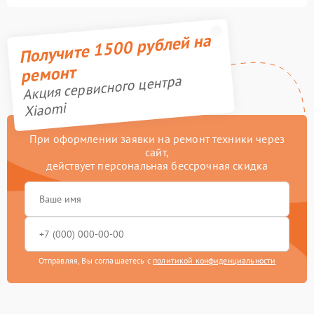
Получите 1500 рублей на
ремонт
Акция сервисного центра
Xiaomi
При оформлении заявки на ремонт техники через
сайт,
действует персональная бессрочная скидка
Отправляя, Вы соглашаетесь с
политикой конфиденциальности