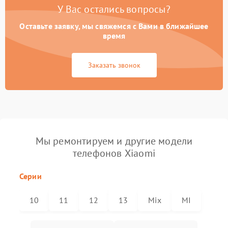
У Вас остались вопросы?
Оставьте заявку, мы свяжемся с Вами в ближайшее
время
Заказать звонок
Мы ремонтируем и другие модели
телефонов Xiaomi
Серии
10
11
12
13
Mix
MI