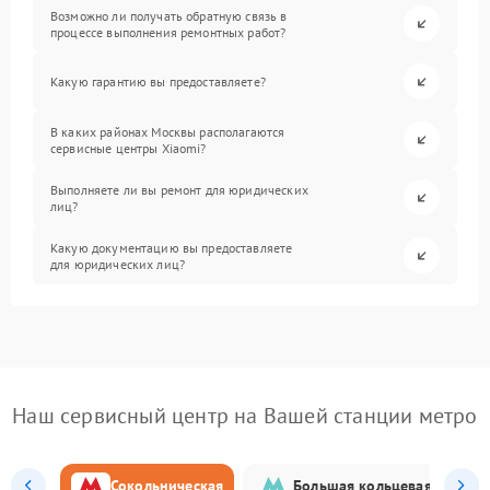
Возможно ли получать обратную связь в
процессе выполнения ремонтных работ?
Какую гарантию вы предоставляете?
В каких районах Москвы располагаются
сервисные центры Xiaomi?
Выполняете ли вы ремонт для юридических
лиц?
Какую документацию вы предоставляете
для юридических лиц?
Наш сервисный центр на Вашей станции метро
Сокольническая
Большая кольцевая