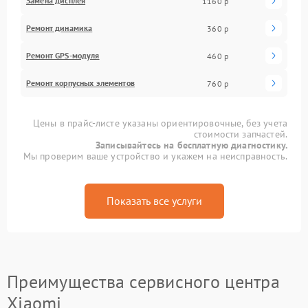
Замена дисплея
1160 р
Ремонт динамика
360 р
Ремонт GPS-модуля
460 р
Ремонт корпусных элементов
760 р
Цены в прайс-листе указаны ориентировочные, без учета
стоимости запчастей.
Записывайтесь на бесплатную диагностику.
Мы проверим ваше устройство и укажем на неисправность.
Показать все услуги
Преимущества сервисного центра
Xiaomi