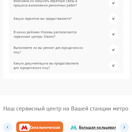
Возможно ли получать обратную связь в
процессе выполнения ремонтных работ?
Какую гарантию вы предоставляете?
В каких районах Москвы располагаются
сервисные центры Xiaomi?
Выполняете ли вы ремонт для юридических
лиц?
Какую документацию вы предоставляете
для юридических лиц?
Наш сервисный центр на Вашей станции метро
Сокольническая
Большая кольцевая