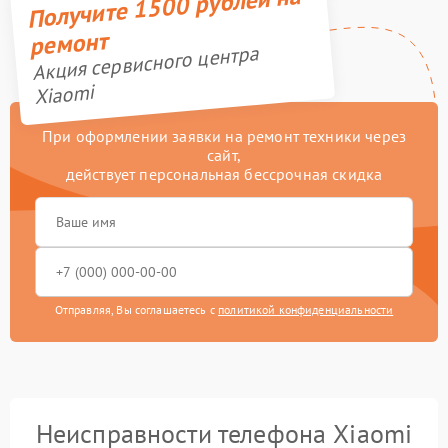
Получите 1500 рублей на
ремонт
Акция сервисного центра
Xiaomi
При оформлении заявки на ремонт техники через
сайт,
действует персональная бессрочная скидка
Отправляя, Вы соглашаетесь с
политикой конфиденциальности
Неисправности телефона Xiaomi