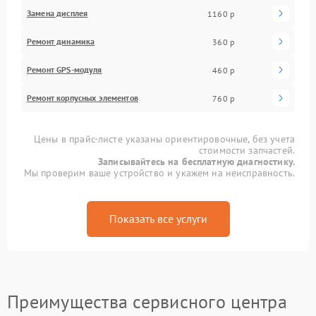
Замена дисплея
1160 р
Ремонт динамика
360 р
Ремонт GPS-модуля
460 р
Ремонт корпусных элементов
760 р
Цены в прайс-листе указаны ориентировочные, без учета
стоимости запчастей.
Записывайтесь на бесплатную диагностику.
Мы проверим ваше устройство и укажем на неисправность.
Показать все услуги
Преимущества сервисного центра