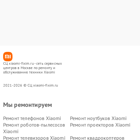
СЦ xiaomi-fixim.ru - сеть сервисных
центров в Москве по ремонту и
обслуживанию техники Xiaomi
2021-2026 © СЦ xiaomi-fixim.ru
Мы ремонтируем
Ремонт телефонов Xiaomi
Ремонт ноутбуков Xiaomi
Ремонт роботов-пылесосов
Ремонт проекторов Xiaomi
Xiaomi
Ремонт телевизоров Xiaomi
Ремонт квадрокоптеров