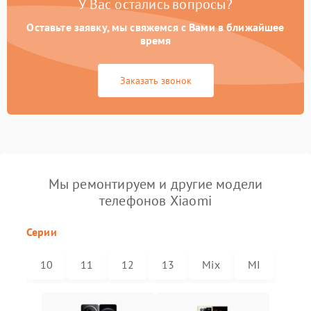
У Вас остались вопросы?
Оставьте заявку, мы свяжемся с Вами в ближайшее
время
Заказать звонок
Мы ремонтируем и другие модели
телефонов Xiaomi
Серии
10
11
12
13
Mix
MI