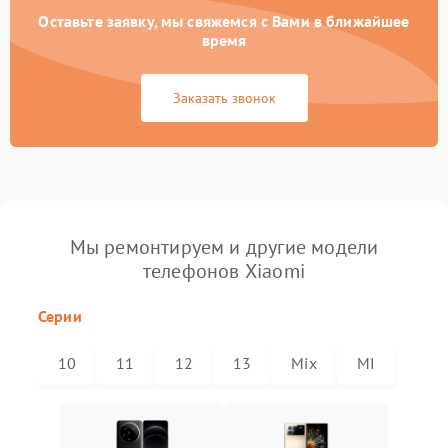
Оставьте заявку, мы свяжемся с Вами в ближайшее
время
Заказать звонок
Мы ремонтируем и другие модели
телефонов Xiaomi
Серии
10
11
12
13
Mix
MI