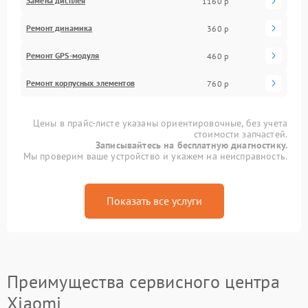
Замена дисплея
1160 р
Ремонт динамика
360 р
Ремонт GPS-модуля
460 р
Ремонт корпусных элементов
760 р
Цены в прайс-листе указаны ориентировочные, без учета
стоимости запчастей.
Записывайтесь на бесплатную диагностику.
Мы проверим ваше устройство и укажем на неисправность.
Показать все услуги
Преимущества сервисного центра
Xiaomi