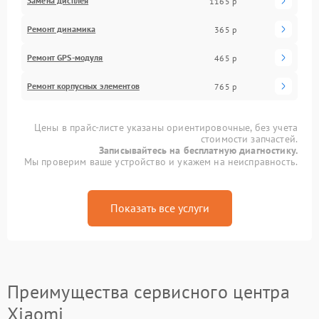
Замена дисплея
1165 р
Ремонт динамика
365 р
Ремонт GPS-модуля
465 р
Ремонт корпусных элементов
765 р
Цены в прайс-листе указаны ориентировочные, без учета
стоимости запчастей.
Записывайтесь на бесплатную диагностику.
Мы проверим ваше устройство и укажем на неисправность.
Показать все услуги
Преимущества сервисного центра
Xiaomi