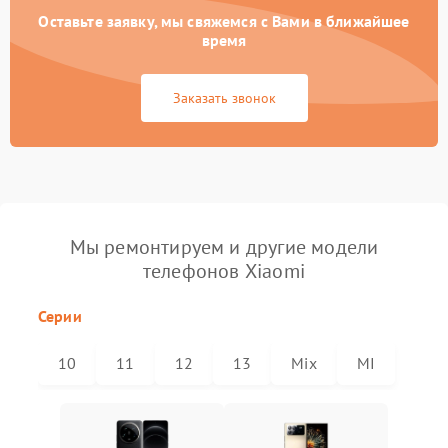
Оставьте заявку, мы свяжемся с Вами в ближайшее
время
Заказать звонок
Мы ремонтируем и другие модели
телефонов Xiaomi
Серии
10
11
12
13
Mix
MI