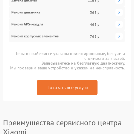
Замена дисплея
1165 р
Ремонт динамика
365 р
Ремонт GPS-модуля
465 р
Ремонт корпусных элементов
765 р
Цены в прайс-листе указаны ориентировочные, без учета
стоимости запчастей.
Записывайтесь на бесплатную диагностику.
Мы проверим ваше устройство и укажем на неисправность.
Показать все услуги
Преимущества сервисного центра
Xiaomi