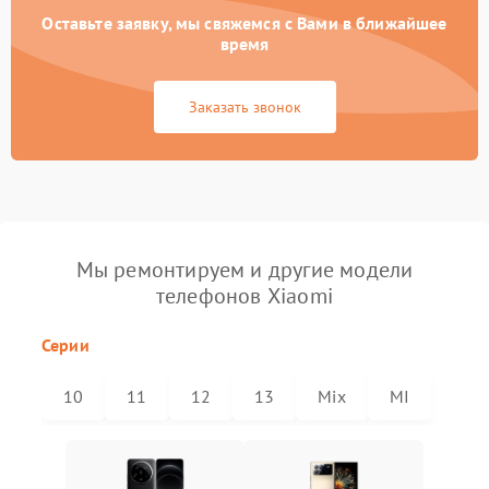
Оставьте заявку, мы свяжемся с Вами в ближайшее
время
Заказать звонок
Мы ремонтируем и другие модели
телефонов Xiaomi
Серии
10
11
12
13
Mix
MI