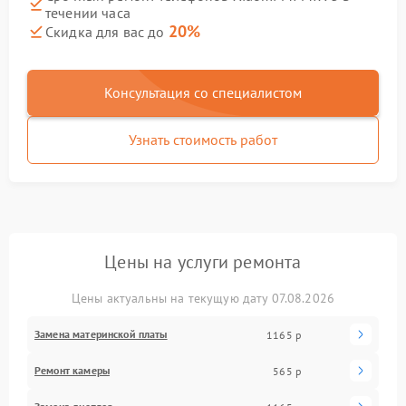
течении часа
20%
Скидка для вас до
Консультация со специалистом
Узнать стоимость работ
Цены на услуги ремонта
Цены актуальны на текущую дату 07.08.2026
Замена материнской платы
1165 р
Ремонт камеры
565 р