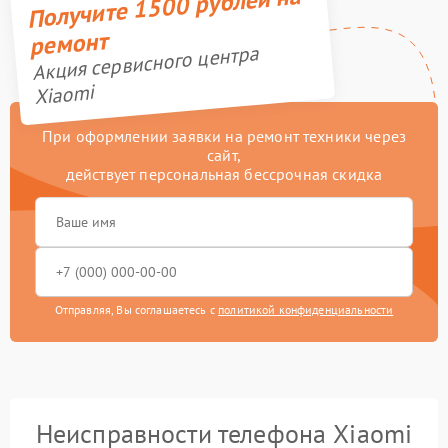
Получите 1500 рублей на
ремонт
Акция сервисного центра
Xiaomi
При оформлении заявки на ремонт техники через
сайт,
действует персональная бессрочная скидка
Отправляя, Вы соглашаетесь с
политикой конфиденциальности
Неисправности телефона Xiaomi