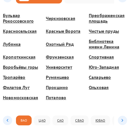
Бульвар
Преображенская
Черкизовская
Рокоссовского
площадь
Красносельская
Красные Ворота
Чистые пруды
Библиотека
Лубянка
Охотный Ряд
имени Ленина
Кропоткинская
Фрунзенская
Спортивная
Воробьёвы горы
Университет
Юго-Западная
Тропарёво
Румянцево
Саларьево
Филатов Луг
Прокшино
Ольховая
Новомосковская
Потапово
ВАО
ЦАО
САО
СВАО
ЮВАО
ЮАО