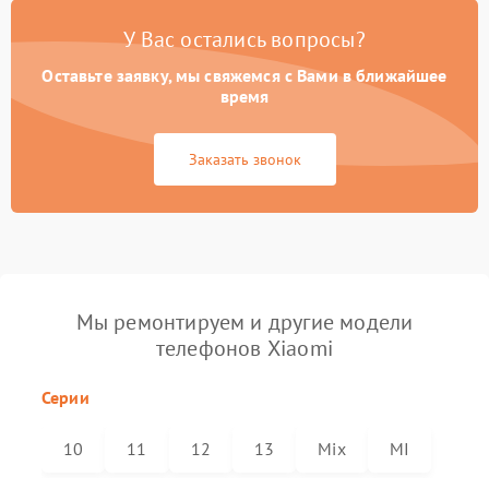
У Вас остались вопросы?
Оставьте заявку, мы свяжемся с Вами в ближайшее
время
Заказать звонок
Мы ремонтируем и другие модели
телефонов Xiaomi
Серии
10
11
12
13
Mix
MI