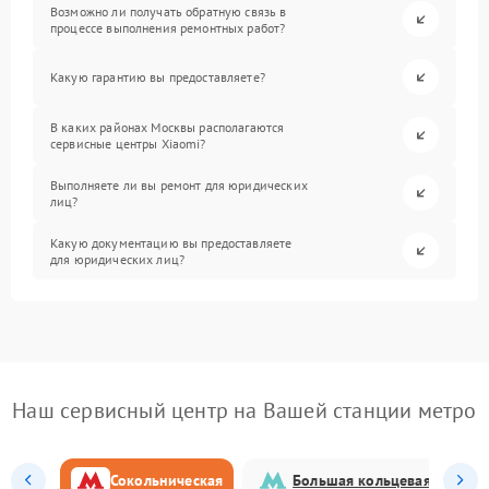
Возможно ли получать обратную связь в
процессе выполнения ремонтных работ?
Какую гарантию вы предоставляете?
В каких районах Москвы располагаются
сервисные центры Xiaomi?
Выполняете ли вы ремонт для юридических
лиц?
Какую документацию вы предоставляете
для юридических лиц?
Наш сервисный центр на Вашей станции метро
Сокольническая
Большая кольцевая