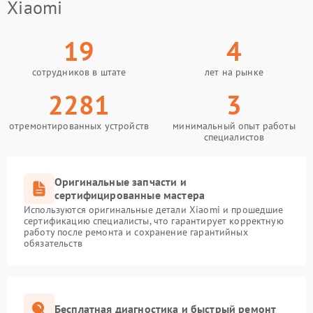
Xiaomi
19
4
сотрудников в штате
лет на рынке
2281
3
отремонтированных устройств
минимальный опыт работы
специалистов
Оригинальные запчасти и
сертифицированные мастера
Используются оригинальные детали Xiaomi и прошедшие
сертификацию специалисты, что гарантирует корректную
работу после ремонта и сохранение гарантийных
обязательств
Бесплатная диагностика и быстрый ремонт