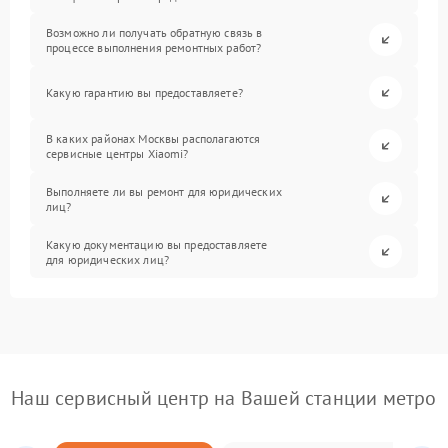
Возможно ли получать обратную связь в
процессе выполнения ремонтных работ?
Какую гарантию вы предоставляете?
В каких районах Москвы располагаются
сервисные центры Xiaomi?
Выполняете ли вы ремонт для юридических
лиц?
Какую документацию вы предоставляете
для юридических лиц?
Наш сервисный центр на Вашей станции метро