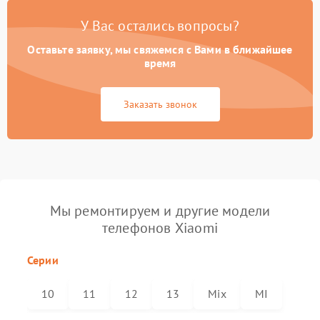
У Вас остались вопросы?
Оставьте заявку, мы свяжемся с Вами в ближайшее
время
Заказать звонок
Мы ремонтируем и другие модели
телефонов Xiaomi
Серии
10
11
12
13
Mix
MI