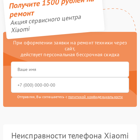
Получите 1500 рублей на
ремонт
Акция сервисного центра
Xiaomi
При оформлении заявки на ремонт техники через
сайт,
действует персональная бессрочная скидка
Отправляя, Вы соглашаетесь с
политикой конфиденциальности
Неисправности телефона Xiaomi