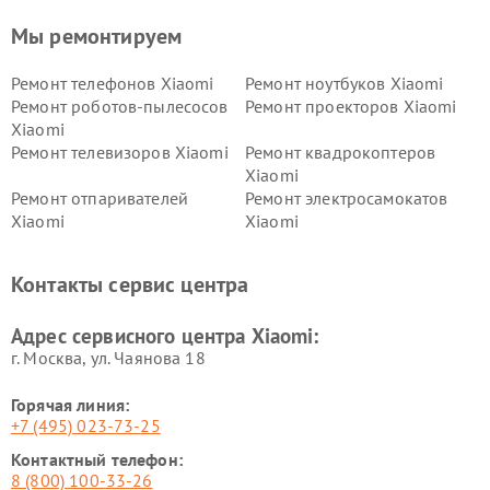
Мы ремонтируем
Ремонт телефонов Xiaomi
Ремонт ноутбуков Xiaomi
Ремонт роботов-пылесосов
Ремонт проекторов Xiaomi
Xiaomi
Ремонт телевизоров Xiaomi
Ремонт квадрокоптеров
Xiaomi
Ремонт отпаривателей
Ремонт электросамокатов
Xiaomi
Xiaomi
Ремонт электровелосипедов
Ремонт экшн-камер Xiaomi
Xiaomi
Контакты сервис центра
Ремонт стиральных машин
Ремонт смарт-часов Xiaomi
Xiaomi
Адрес сервисного центра Xiaomi:
г. Москва, ул. Чаянова 18
Горячая линия:
+7 (495) 023-73-25
Контактный телефон:
8 (800) 100-33-26