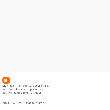
СЦ xiaomi-fixim.ru - сеть сервисных
центров в Москве по ремонту и
обслуживанию техники Xiaomi
2021-2026 © СЦ xiaomi-fixim.ru