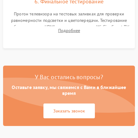
6. Финальное тестирование
Прогон телевизора на тестовых заливках для проверки
равномерности подсветки и цветопередачи. Тестирование
работы разъемов HDMI, динамиков, модуля Wi-Fi и Smart TV
Подробнее
в рабочем режиме в течение нескольких часов.
У Вас остались вопросы?
Оставьте заявку, мы свяжемся с Вами в ближайшее
время
Заказать звонок