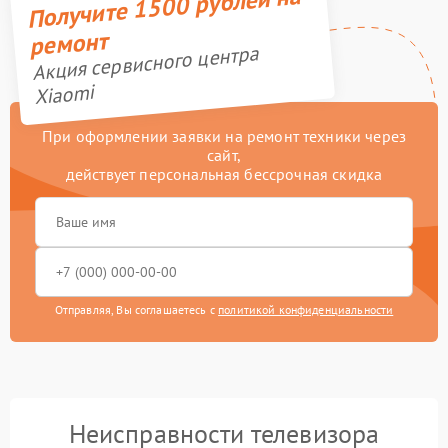
Получите 1500 рублей на
ремонт
Акция сервисного центра
Xiaomi
При оформлении заявки на ремонт техники через
сайт,
действует персональная бессрочная скидка
Отправляя, Вы соглашаетесь с
политикой конфиденциальности
Неисправности телевизора