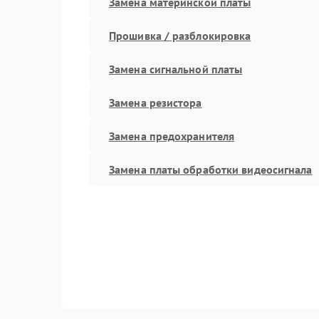
Замена материнской платы
Прошивка / разблокировка
Замена сигнальной платы
Замена резистора
Замена предохранителя
Замена платы обработки видеосигнала