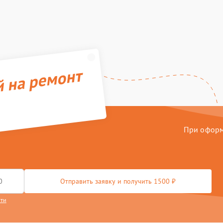
й на ремонт
При оформл
Отправить заявку и получить 1500 ₽
сти