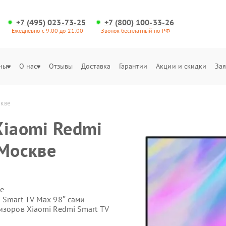
+7 (495) 023-73-25
+7 (800) 100-33-26
Ежедневно с 9:00 до 21:00
Звонок бесплатный по РФ
ны
О нас
Отзывы
Доставка
Гарантии
Акции и скидки
Зая
скве
Xiaomi Redmi
 Москве
е
 Smart TV Max 98″ сами
изоров Xiaomi Redmi Smart TV